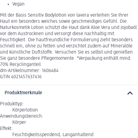
Vegan
Mit der Basis Sensitiv Bodylotion von lavera verleihen Sie Ihrer
Haut ein besonders weiches sowie geschmeidiges Gefühl. Die
Naturkosmetik Lotion schützt die Haut dank Aloe Vera und Jojobaöl
vor dem Austrocknen und versorgt diese nachhaltig mit
Feuchtigkeit. Die hautfreundliche Formulierung zieht besonders
schnell ein, ohne zu fetten und verzichtet zudem auf Mineralöle
und künstliche Duftstoffe. Versuchen Sie es selbst und genießen
Sie ganz besondere Pflegemomente. *Verpackung enthält mind.
70% Recyclinganteil.
dm-Artikelnummer: 1606484
GTIN 4021457637416
Produktmerkmale
Produkttyp:
Körperlotion
Anwendungsbereich:
Körper
Effekt:
Feuchtigkeitsspendend, Langanhaltend