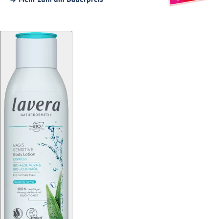
Mehr zum dm Dauerpreis