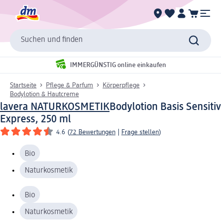
Suchen und finden
IMMERGÜNSTIG online einkaufen
Startseite
Pflege & Parfum
Körperpflege
Bodylotion & Hautcreme
lavera NATURKOSMETIK
Bodylotion Basis Sensitiv
Express, 250 ml
4.6
(
72 Bewertungen
|
Frage stellen
)
Bio
Naturkosmetik
Bio
Naturkosmetik