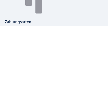
Zahlungsarten
Mit dm verbinden