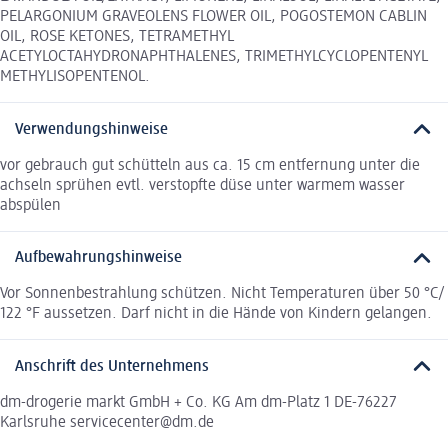
PELARGONIUM GRAVEOLENS FLOWER OIL, POGOSTEMON CABLIN
OIL, ROSE KETONES, TETRAMETHYL
ACETYLOCTAHYDRONAPHTHALENES, TRIMETHYLCYCLOPENTENYL
METHYLISOPENTENOL.
Verwendungshinweise
vor gebrauch gut schütteln aus ca. 15 cm entfernung unter die
achseln sprühen evtl. verstopfte düse unter warmem wasser
abspülen
Aufbewahrungshinweise
Vor Sonnenbestrahlung schützen. Nicht Temperaturen über 50 °C/
122 °F aussetzen. Darf nicht in die Hände von Kindern gelangen.
Anschrift des Unternehmens
dm-drogerie markt GmbH + Co. KG Am dm-Platz 1 DE-76227
Karlsruhe servicecenter@dm.de