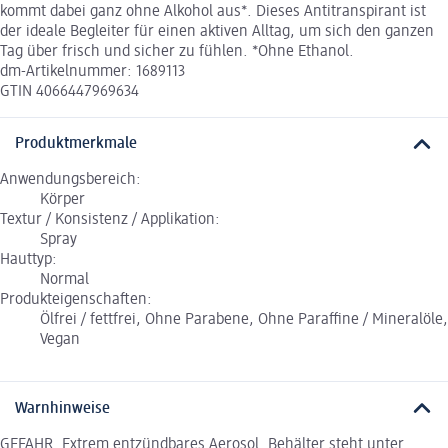
kommt dabei ganz ohne Alkohol aus*. Dieses Antitranspirant ist
der ideale Begleiter für einen aktiven Alltag, um sich den ganzen
Tag über frisch und sicher zu fühlen. *Ohne Ethanol.
dm-Artikelnummer: 1689113
GTIN 4066447969634
Produktmerkmale
Anwendungsbereich:
Körper
Textur / Konsistenz / Applikation:
Spray
Hauttyp:
Normal
Produkteigenschaften:
Ölfrei / fettfrei, Ohne Parabene, Ohne Paraffine / Mineralöle,
Vegan
Warnhinweise
GEFAHR. Extrem entzündbares Aerosol. Behälter steht unter