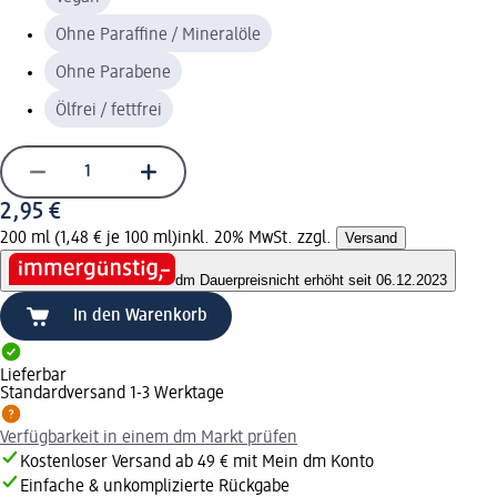
Ohne Paraffine / Mineralöle
Ohne Parabene
Ölfrei / fettfrei
2,95 €
200 ml (1,48 € je 100 ml)
inkl. 20% MwSt. zzgl.
Versand
dm Dauerpreis
nicht erhöht seit 06.12.2023
In den Warenkorb
Lieferbar
Standardversand 1-3 Werktage
Verfügbarkeit in einem dm Markt prüfen
Kostenloser Versand ab 49 € mit Mein dm Konto
Einfache & unkomplizierte Rückgabe