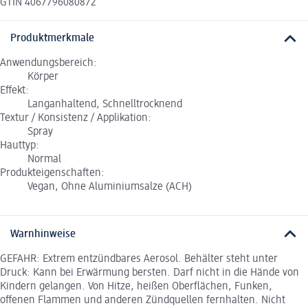
GTIN 4067796080872
Produktmerkmale
Anwendungsbereich:
Körper
Effekt:
Langanhaltend, Schnelltrocknend
Textur / Konsistenz / Applikation:
Spray
Hauttyp:
Normal
Produkteigenschaften:
Vegan, Ohne Aluminiumsalze (ACH)
Warnhinweise
GEFAHR: Extrem entzündbares Aerosol. Behälter steht unter
Druck: Kann bei Erwärmung bersten. Darf nicht in die Hände von
Kindern gelangen. Von Hitze, heißen Oberflächen, Funken,
offenen Flammen und anderen Zündquellen fernhalten. Nicht