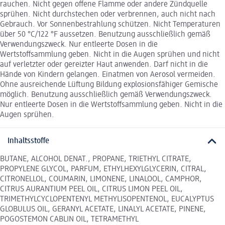
rauchen. Nicht gegen offene Flamme oder andere Zündquelle
sprühen. Nicht durchstechen oder verbrennen, auch nicht nach
Gebrauch. Vor Sonnenbestrahlung schützen. Nicht Temperaturen
über 50 °C/122 °F aussetzen. Benutzung ausschließlich gemäß
Verwendungszweck. Nur entleerte Dosen in die
Wertstoffsammlung geben. Nicht in die Augen sprühen und nicht
auf verletzter oder gereizter Haut anwenden. Darf nicht in die
Hände von Kindern gelangen. Einatmen von Aerosol vermeiden.
Ohne ausreichende Lüftung Bildung explosionsfähiger Gemische
möglich. Benutzung ausschließlich gemäß Verwendungszweck.
Nur entleerte Dosen in die Wertstoffsammlung geben. Nicht in die
Augen sprühen.
Inhaltsstoffe
BUTANE, ALCOHOL DENAT., PROPANE, TRIETHYL CITRATE,
PROPYLENE GLYCOL, PARFUM, ETHYLHEXYLGLYCERIN, CITRAL,
CITRONELLOL, COUMARIN, LIMONENE, LINALOOL, CAMPHOR,
CITRUS AURANTIUM PEEL OIL, CITRUS LIMON PEEL OIL,
TRIMETHYLCYCLOPENTENYL METHYLISOPENTENOL, EUCALYPTUS
GLOBULUS OIL, GERANYL ACETATE, LINALYL ACETATE, PINENE,
POGOSTEMON CABLIN OIL, TETRAMETHYL