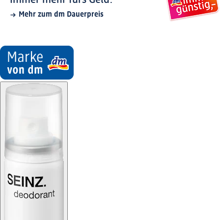
Immer mehr fürs Geld.
Mehr zum dm Dauerpreis