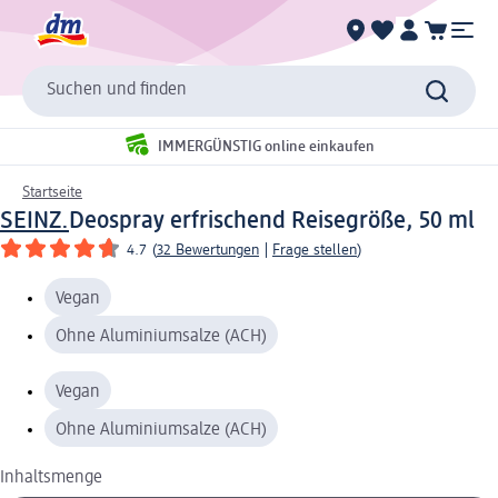
Suchen und finden
IMMERGÜNSTIG online einkaufen
Startseite
SEINZ.
Deospray erfrischend Reisegröße, 50 ml
4.7
(
32 Bewertungen
|
Frage stellen
)
Vegan
Ohne Aluminiumsalze (ACH)
Vegan
Ohne Aluminiumsalze (ACH)
Inhaltsmenge