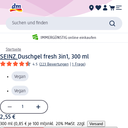
Suchen und finden
IMMERGÜNSTIG online einkaufen
Startseite
SEINZ.
Duschgel fresh 3in1, 300 ml
4.5
(
223 Bewertungen
|
1 Frage
)
Vegan
Vegan
2,55 €
300 ml (0,85 € je 100 ml)
inkl. 20% MwSt. zzgl.
Versand