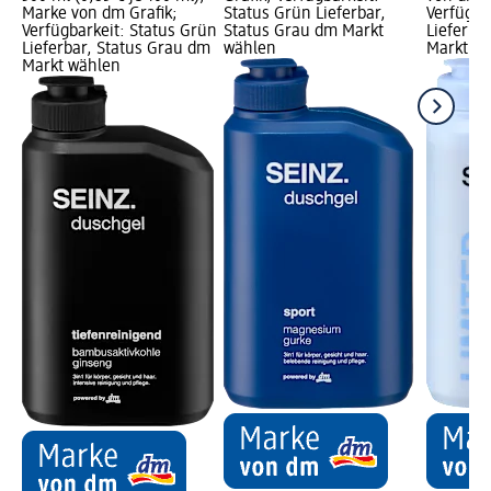
Marke von dm Grafik;
Status Grün Lieferbar,
Verfügba
Verfügbarkeit: Status Grün
Status Grau dm Markt
Lieferba
Lieferbar, Status Grau dm
wählen
Markt w
Markt wählen