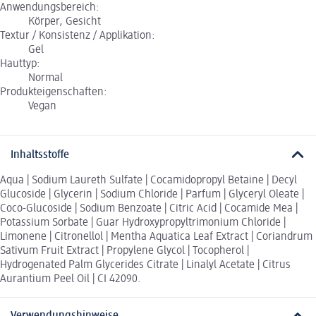
Anwendungsbereich:
Körper, Gesicht
Textur / Konsistenz / Applikation:
Gel
Hauttyp:
Normal
Produkteigenschaften:
Vegan
Inhaltsstoffe
Aqua | Sodium Laureth Sulfate | Cocamidopropyl Betaine | Decyl
Glucoside | Glycerin | Sodium Chloride | Parfum | Glyceryl Oleate |
Coco-Glucoside | Sodium Benzoate | Citric Acid | Cocamide Mea |
Potassium Sorbate | Guar Hydroxypropyltrimonium Chloride |
Limonene | Citronellol | Mentha Aquatica Leaf Extract | Coriandrum
Sativum Fruit Extract | Propylene Glycol | Tocopherol |
Hydrogenated Palm Glycerides Citrate | Linalyl Acetate | Citrus
Aurantium Peel Oil | CI 42090.