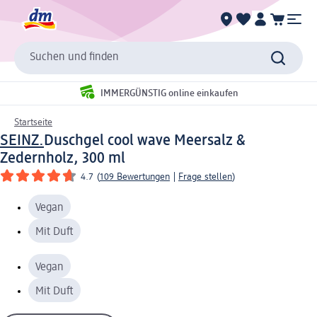
Suchen und finden
IMMERGÜNSTIG online einkaufen
Startseite
SEINZ.
Duschgel cool wave Meersalz &
Zedernholz, 300 ml
4.7
(
109 Bewertungen
|
Frage stellen
)
Vegan
Mit Duft
Vegan
Mit Duft