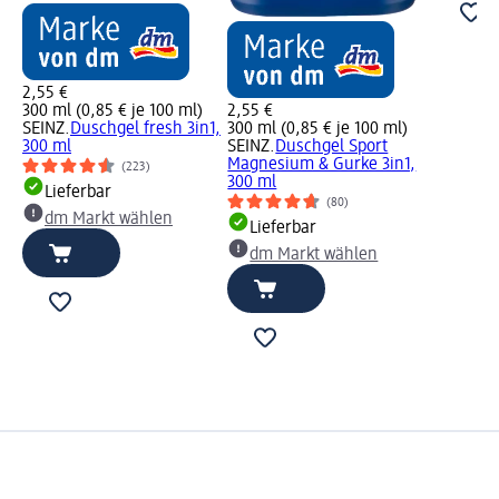
2,55 €
300 ml (0,85 € je 100 ml)
2,55 €
SEINZ.
Duschgel fresh 3in1,
300 ml (0,85 € je 100 ml)
300 ml
SEINZ.
Duschgel Sport
Magnesium & Gurke 3in1,
(223)
300 ml
Lieferbar
(80)
dm Markt wählen
Lieferbar
dm Markt wählen