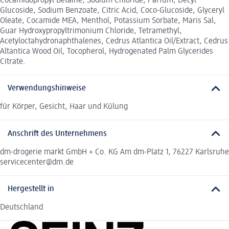
Cocamidopropyl Betaine, Sodium Chloride, Parfum, Decyl
Glucoside, Sodium Benzoate, Citric Acid, Coco-Glucoside, Glyceryl
Oleate, Cocamide MEA, Menthol, Potassium Sorbate, Maris Sal,
Guar Hydroxypropyltrimonium Chloride, Tetramethyl,
Acetyloctahydronaphthalenes, Cedrus Atlantica Oil/Extract, Cedrus
Altantica Wood Oil, Tocopherol, Hydrogenated Palm Glycerides
Citrate.
Verwendungshinweise
für Körper, Gesicht, Haar und Külung
Anschrift des Unternehmens
dm-drogerie markt GmbH + Co. KG Am dm-Platz 1, 76227 Karlsruhe
servicecenter@dm.de
Hergestellt in
Deutschland