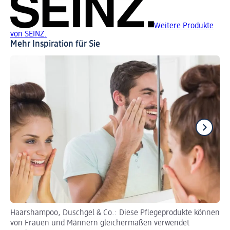
Weitere Produkte
von SEINZ.
Mehr Inspiration für Sie
Haarshampoo, Duschgel & Co.: Diese Pflegeprodukte können
Ti
von Frauen und Männern gleichermaßen verwendet
Ak