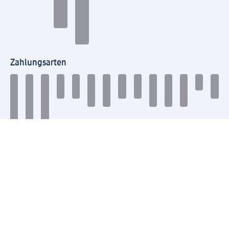
Zahlungsarten
Mit dm verbinden