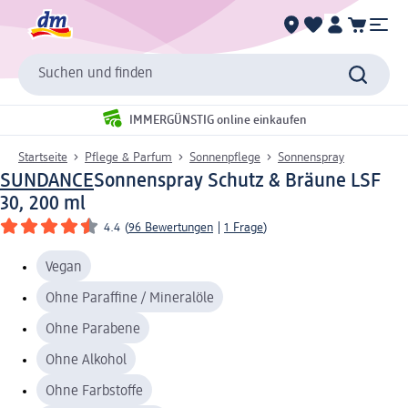
Suchen und finden
IMMERGÜNSTIG online einkaufen
Startseite
Pflege & Parfum
Sonnenpflege
Sonnenspray
SUNDANCE
Sonnenspray Schutz & Bräune LSF
30, 200 ml
4.4
(
96 Bewertungen
|
1 Frage
)
Vegan
Ohne Paraffine / Mineralöle
Ohne Parabene
Ohne Alkohol
Ohne Farbstoffe