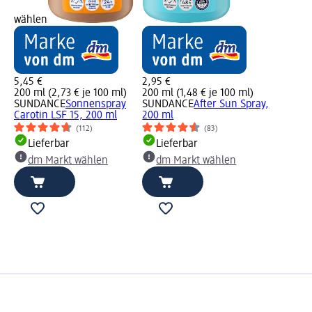
wählen
5,45 €
2,95 €
200 ml (2,73 € je 100 ml)
200 ml (1,48 € je 100 ml)
SUNDANCE
Sonnenspray
SUNDANCE
After Sun Spray,
Carotin LSF 15, 200 ml
200 ml
(112)
(83)
Lieferbar
Lieferbar
dm Markt wählen
dm Markt wählen