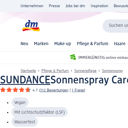
Unternehmen
Presse
Jobs bei dm
Inspiration
Bewusst
Suchen un
Neu
Marken
Make-up
Pflege & Parfum
Haare
IMMERGÜNSTIG online einka
Startseite
Pflege & Parfum
Sonnenpflege
Sonnenspray
SUNDANCE
Sonnenspray Caro
4.7
(
112 Bewertungen
|
1 Frage
)
Vegan
Mit Lichtschutzfaktor (LSF)
Wasserfest