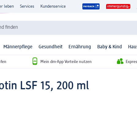
er leben
Services
Kundenservice
d finden
Männerpflege
Gesundheit
Ernährung
Baby & Kind
Hau
ufen
Mein dm-App Vorteile nutzen
Expre
tin LSF 15, 200 ml