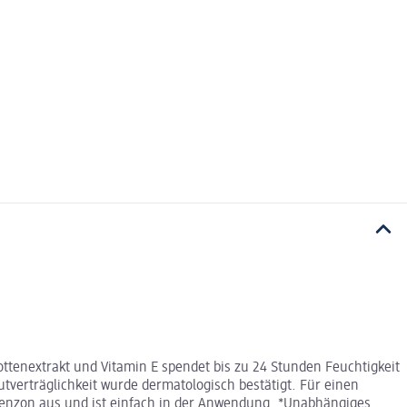
tenextrakt und Vitamin E spendet bis zu 24 Stunden Feuchtigkeit
tverträglichkeit wurde dermatologisch bestätigt. Für einen
benzon aus und ist einfach in der Anwendung. *Unabhängiges