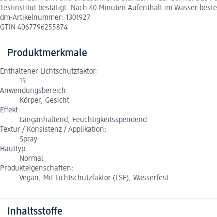
Testinstitut bestätigt: Nach 40 Minuten Aufenthalt im Wasser best
dm-Artikelnummer: 1301927
GTIN 4067796255874
Produktmerkmale
Enthaltener Lichtschutzfaktor:
15
Anwendungsbereich:
Körper, Gesicht
Effekt:
Langanhaltend, Feuchtigkeitsspendend
Textur / Konsistenz / Applikation:
Spray
Hauttyp:
Normal
Produkteigenschaften:
Vegan, Mit Lichtschutzfaktor (LSF), Wasserfest
Inhaltsstoffe