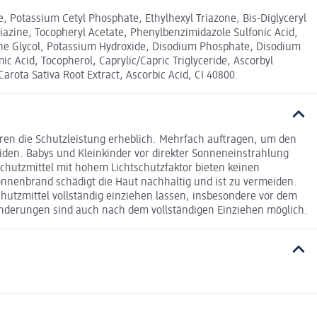
e, Potassium Cetyl Phosphate, Ethylhexyl Triazone, Bis-Diglyceryl
iazine, Tocopheryl Acetate, Phenylbenzimidazole Sulfonic Acid,
lene Glycol, Potassium Hydroxide, Disodium Phosphate, Disodium
 Acid, Tocopherol, Caprylic/Capric Triglyceride, Ascorbyl
arota Sativa Root Extract, Ascorbic Acid, CI 40800.
ren die Schutzleistung erheblich. Mehrfach auftragen, um den
en. Babys und Kleinkinder vor direkter Sonneneinstrahlung
chutzmittel mit hohem Lichtschutzfaktor bieten keinen
Sonnenbrand schädigt die Haut nachhaltig und ist zu vermeiden.
hutzmittel vollständig einziehen lassen, insbesondere vor dem
ränderungen sind auch nach dem vollständigen Einziehen möglich.