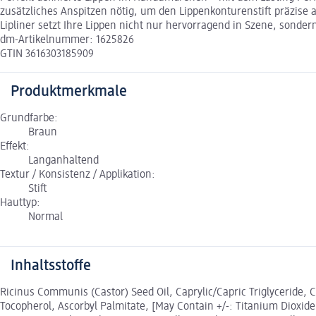
zusätzliches Anspitzen nötig, um den Lippenkonturenstift präzise 
Lipliner setzt Ihre Lippen nicht nur hervorragend in Szene, sonde
dm-Artikelnummer: 1625826
GTIN 3616303185909
Produktmerkmale
Grundfarbe:
Braun
Effekt:
Langanhaltend
Textur / Konsistenz / Applikation:
Stift
Hauttyp:
Normal
Inhaltsstoffe
Ricinus Communis (Castor) Seed Oil, Caprylic/Capric Triglyceride, C
Tocopherol, Ascorbyl Palmitate, [May Contain +/-: Titanium Dioxide 