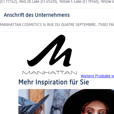
(CI 77742), Red 28 Lake (CI 45410), Yellow 5 Lake (CI 19140), Yellow 
Anschrift des Unternehmens
MANHATTAN COSMETICS 14 RUE DU QUATRE SEPTEMBRE, 75002 PARIS 
Weitere Produkte 
Mehr Inspiration für Sie