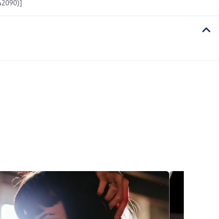
 42090)]