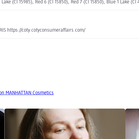
6 Lake (CI 15985), Red 6 (CI 15850), Red 7 (CI 15850), Blue 1 Lake (CI
https://coty.cotyconsumeraffairs.com/
von MANHATTAN Cosmetics