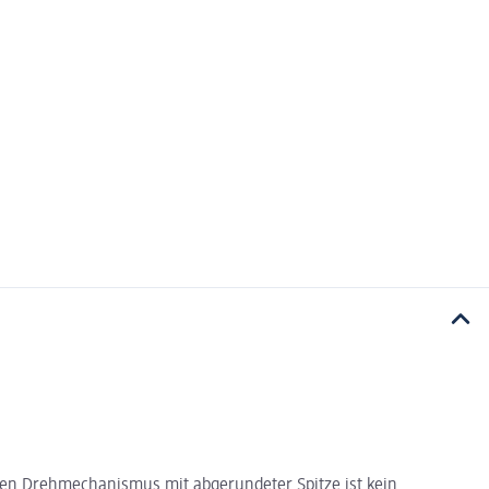
hen Drehmechanismus mit abgerundeter Spitze ist kein