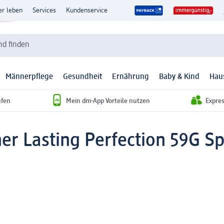
er leben
Services
Kundenservice
d finden
Männerpflege
Gesundheit
Ernährung
Baby & Kind
Hau
ufen
Mein dm-App Vorteile nutzen
Expre
ner Lasting Perfection 59G Sp