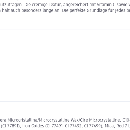
aufzutragen. Die cremige Textur, angereichert mit Vitamin C sowie 
rn hält auch besonders lange an. Die perfekte Grundlage für jedes
era Microcristallina/Microcrystalline Wax/Cire Microcrystalline, C1
(CI 77891), Iron Oxides (CI 77491, CI 77492, CI 77499), Mica, Red 7