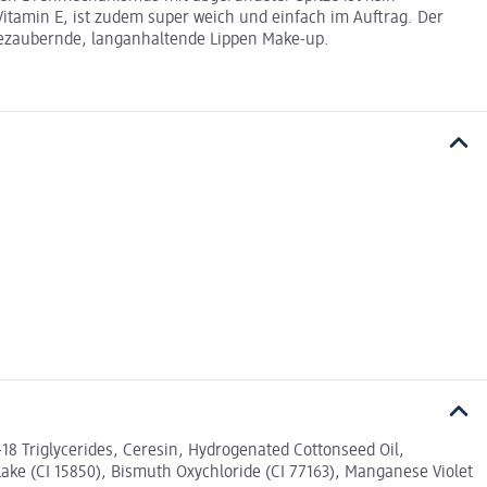
Vitamin E, ist zudem super weich und einfach im Auftrag. Der
 bezaubernde, langanhaltende Lippen Make-up.
0-18 Triglycerides, Ceresin, Hydrogenated Cottonseed Oil,
 Lake (CI 15850), Bismuth Oxychloride (CI 77163), Manganese Violet