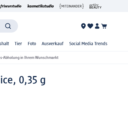
shalt
Tier
Foto
Ausverkauf
Social Media Trends
ss-Abholung in Ihrem Wunschmarkt
ice, 0,35 g