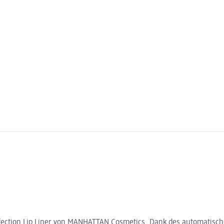
rfection Lip Liner von MANHATTAN Cosmetics. Dank des automatisc