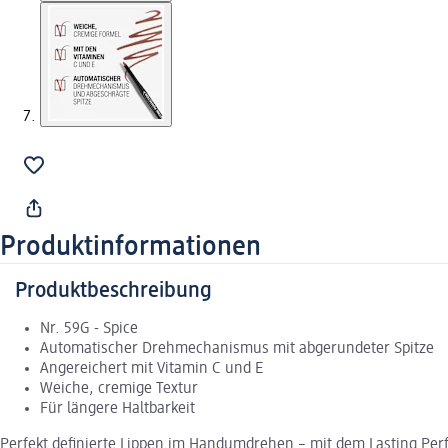
Produktinformationen
Produktbeschreibung
Nr. 59G - Spice
Automatischer Drehmechanismus mit abgerundeter Spitze
Angereichert mit Vitamin C und E
Weiche, cremige Textur
Für längere Haltbarkeit
Perfekt definierte Lippen im Handumdrehen – mit dem Lasting Pe