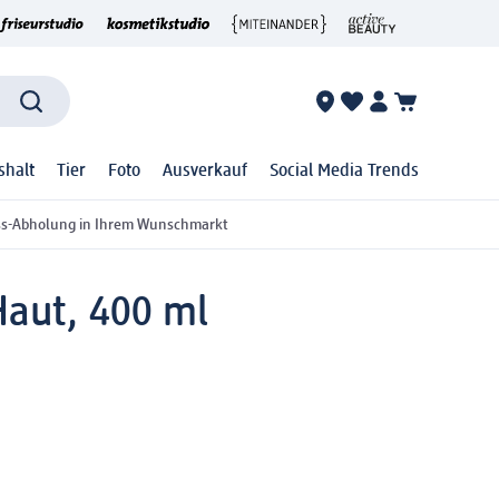
shalt
Tier
Foto
Ausverkauf
Social Media Trends
ss-Abholung in Ihrem Wunschmarkt
Haut, 400 ml