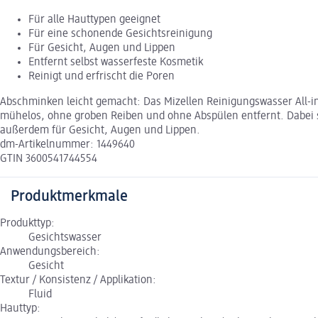
Für alle Hauttypen geeignet
Für eine schonende Gesichtsreinigung
Für Gesicht, Augen und Lippen
Entfernt selbst wasserfeste Kosmetik
Reinigt und erfrischt die Poren
Abschminken leicht gemacht: Das Mizellen Reinigungswasser All-in
mühelos, ohne groben Reiben und ohne Abspülen entfernt. Dabei sor
außerdem für Gesicht, Augen und Lippen.
dm-Artikelnummer: 1449640
GTIN 3600541744554
Produktmerkmale
Produkttyp:
Gesichtswasser
Anwendungsbereich:
Gesicht
Textur / Konsistenz / Applikation:
Fluid
Hauttyp: