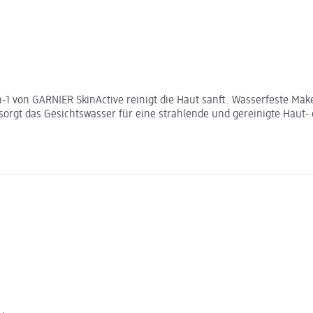
-1 von GARNIER SkinActive reinigt die Haut sanft. Wasserfeste Ma
gt das Gesichtswasser für eine strahlende und gereinigte Haut- oh