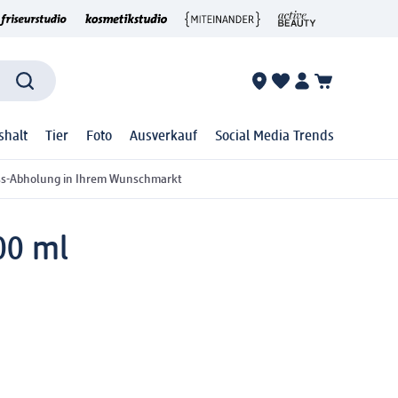
shalt
Tier
Foto
Ausverkauf
Social Media Trends
ss-Abholung in Ihrem Wunschmarkt
00 ml