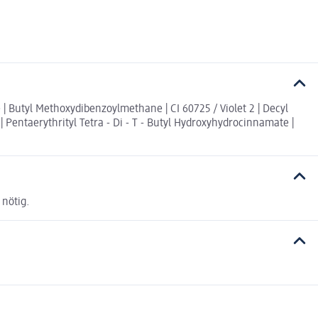
e | Butyl Methoxydibenzoylmethane | CI 60725 / Violet 2 | Decyl
 Pentaerythrityl Tetra - Di - T - Butyl Hydroxyhydrocinnamate |
nötig.