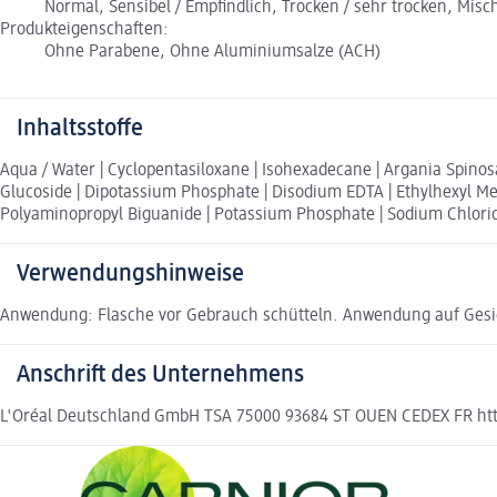
Normal, Sensibel / Empfindlich, Trocken / sehr trocken, Misc
Produkteigenschaften:
Ohne Parabene, Ohne Aluminiumsalze (ACH)
Inhaltsstoffe
Aqua / Water | Cyclopentasiloxane | Isohexadecane | Argania Spinosa 
Glucoside | Dipotassium Phosphate | Disodium EDTA | Ethylhexyl Metho
Polyaminopropyl Biguanide | Potassium Phosphate | Sodium Chloride
Verwendungshinweise
Anwendung: Flasche vor Gebrauch schütteln. Anwendung auf Gesic
Anschrift des Unternehmens
L'Oréal Deutschland GmbH TSA 75000 93684 ST OUEN CEDEX FR http