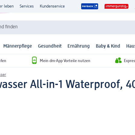
er leben
Services
Kundenservice
d finden
Männerpflege
Gesundheit
Ernährung
Baby & Kind
Hau
ufen
Mein dm-App Vorteile nutzen
Expre
sser
asser All-in-1 Waterproof, 4