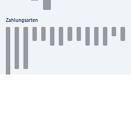
Zahlungsarten
Mit dm verbinden