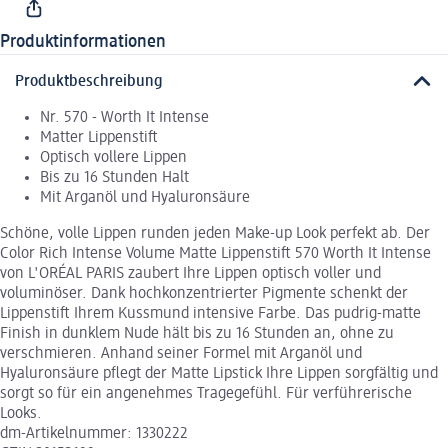
Produktinformationen
Produktbeschreibung
Nr. 570 - Worth It Intense
Matter Lippenstift
Optisch vollere Lippen
Bis zu 16 Stunden Halt
Mit Arganöl und Hyaluronsäure
Schöne, volle Lippen runden jeden Make-up Look perfekt ab. Der
Color Rich Intense Volume Matte Lippenstift 570 Worth It Intense
von L'ORÉAL PARIS zaubert Ihre Lippen optisch voller und
voluminöser. Dank hochkonzentrierter Pigmente schenkt der
Lippenstift Ihrem Kussmund intensive Farbe. Das pudrig-matte
Finish in dunklem Nude hält bis zu 16 Stunden an, ohne zu
verschmieren. Anhand seiner Formel mit Arganöl und
Hyaluronsäure pflegt der Matte Lipstick Ihre Lippen sorgfältig und
sorgt so für ein angenehmes Tragegefühl. Für verführerische
Looks.
dm-Artikelnummer: 1330222