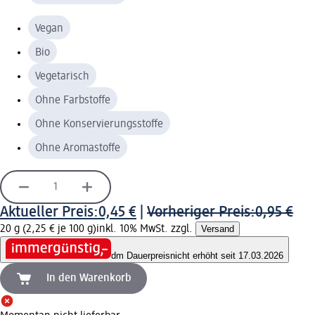
Vegan
Bio
Vegetarisch
Ohne Farbstoffe
Ohne Konservierungsstoffe
Ohne Aromastoffe
Aktueller Preis:
0,45 €
|
Vorheriger Preis:
0,95 €
20 g (2,25 € je 100 g)
inkl. 10% MwSt. zzgl.
Versand
dm Dauerpreis
nicht erhöht seit 17.03.2026
In den Warenkorb