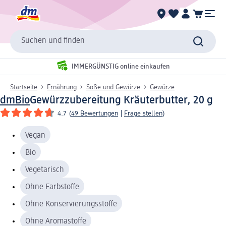
Suchen und finden
IMMERGÜNSTIG online einkaufen
Startseite
Ernährung
Soße und Gewürze
Gewürze
dmBio
Gewürzzubereitung Kräuterbutter, 20 g
4.7
(
49 Bewertungen
|
Frage stellen
)
Vegan
Bio
Vegetarisch
Ohne Farbstoffe
Ohne Konservierungsstoffe
Ohne Aromastoffe