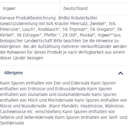
Ingwer
Deutschland
Genaue Produktbezeichnung: dmBio Kräuterbutter
Gewürzzubereitung mit 34% Kräuter Meersalz, Zwiebel*, 16%
Petersilie*, Lauch*, Knoblauch*, 5% Thymian*, 5% Oregano*, 3%
Kerbel*, 3% Estragon*, Pfeffer:*, 2% Dill*, Muskat*, Ingwer**aus
biologischer Landwirtschaft Bitte beachten Sie die Hinweise zu
Allergenen. Bei der Aufzählung mehrerer Herkunftsländer werden
die Rohwaren für dieses Produkt je nach Verfügbarkeit aus einem
dieser Länder bezogen.
Allergene
Kann Spuren enthalten von Eier und Eiderivate Kann Spuren
enthalten von Erdnüsse und Erdnussderivate Kann Spuren
enthalten von Glutamate und Glutamatderivate Kann Spuren
enthalten von Milch und Milchderivate Kann Spuren enthalten von
Nüsse und Nussderivate. (Kann Mandeln, Haselnüsse, Walnüsse,
Cashewnüsse etc. einschließen) Kann Spuren enthalten von
Sellerie und Selleriederivate Kann Spuren enthalten von Senf- und
Senfderivate