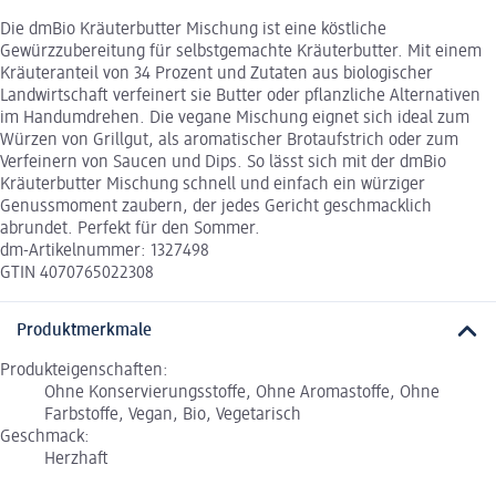
Die dmBio Kräuterbutter Mischung ist eine köstliche
Gewürzzubereitung für selbstgemachte Kräuterbutter. Mit einem
Kräuteranteil von 34 Prozent und Zutaten aus biologischer
Landwirtschaft verfeinert sie Butter oder pflanzliche Alternativen
im Handumdrehen. Die vegane Mischung eignet sich ideal zum
Würzen von Grillgut, als aromatischer Brotaufstrich oder zum
Verfeinern von Saucen und Dips. So lässt sich mit der dmBio
Kräuterbutter Mischung schnell und einfach ein würziger
Genussmoment zaubern, der jedes Gericht geschmacklich
abrundet. Perfekt für den Sommer.
dm-Artikelnummer: 1327498
GTIN 4070765022308
Produktmerkmale
Produkteigenschaften:
Ohne Konservierungsstoffe, Ohne Aromastoffe, Ohne
Farbstoffe, Vegan, Bio, Vegetarisch
Geschmack:
Herzhaft