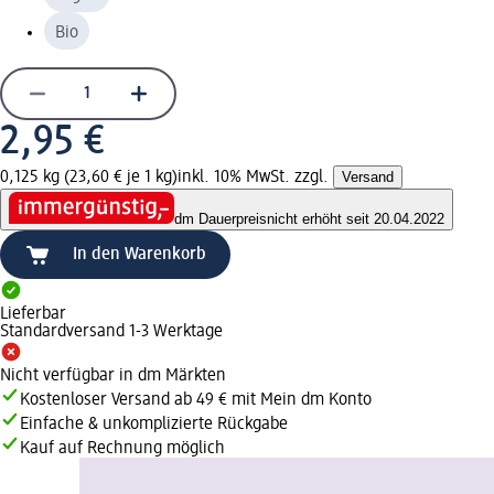
Bio
2,95 €
0,125 kg (23,60 € je 1 kg)
inkl. 10% MwSt. zzgl.
Versand
dm Dauerpreis
nicht erhöht seit 20.04.2022
In den Warenkorb
Lieferbar
Standardversand 1-3 Werktage
Nicht verfügbar in dm Märkten
Kostenloser Versand ab 49 € mit Mein dm Konto
Einfache & unkomplizierte Rückgabe
Kauf auf Rechnung möglich