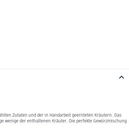
ählten Zutaten und der in Handarbeit geernteten Kräutern. Das
nige wenige der enthaltenen Kräuter. Die perfekte Gewürzmischung