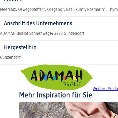
Meersalz, Oswegopfeffer*, Oregano*, Basilikum*, Rosmarin*, Thymia
Anschrift des Unternehmens
ADAMAH BioHof Sonnenweg14 2280 Glinzendorf
Hergestellt in
Glinzendorf
Weitere Prod
Mehr Inspiration für Sie