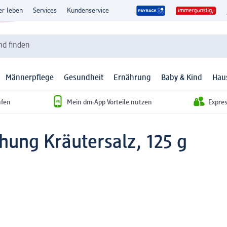
er leben
Services
Kundenservice
d finden
Männerpflege
Gesundheit
Ernährung
Baby & Kind
Hau
ufen
Mein dm-App Vorteile nutzen
Expre
ung Kräutersalz, 125 g