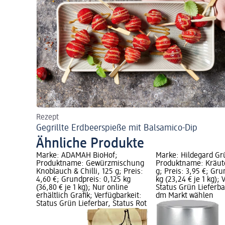
Rezept
Gegrillte Erdbeerspieße mit Balsamico-Dip
Ähnliche Produkte
Marke: ADAMAH BioHof;
Marke: Hildegard Gr
Produktname: Gewürzmischung
Produktname: Kräute
Knoblauch & Chilli, 125 g; Preis:
g; Preis: 3,95 €; Gru
4,60 €; Grundpreis: 0,125 kg
kg (23,24 € je 1 kg); 
(36,80 € je 1 kg); Nur online
Status Grün Lieferba
erhältlich Grafik; Verfügbarkeit:
dm Markt wählen
Status Grün Lieferbar, Status Rot