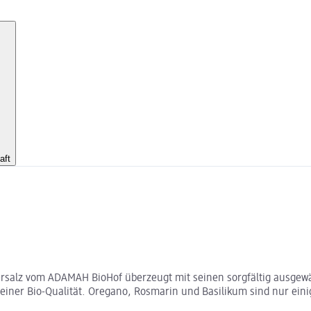
aft
tersalz vom ADAMAH BioHof überzeugt mit seinen sorgfältig ausgew
 reiner Bio-Qualität. Oregano, Rosmarin und Basilikum sind nur ei