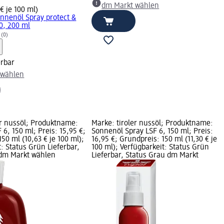
dm Markt wählen
€ je 100 ml)
nnenöl Spray protect &
0, 200 ml
(0)
erbar
 wählen
er nussöl; Produktname:
Marke: tiroler nussöl; Produktname:
6, 150 ml; Preis: 15,95 €;
Sonnenöl Spray LSF 6, 150 ml; Preis:
50 ml (10,63 € je 100 ml);
16,95 €; Grundpreis: 150 ml (11,30 € je
: Status Grün Lieferbar,
100 ml); Verfügbarkeit: Status Grün
 dm Markt wählen
Lieferbar, Status Grau dm Markt