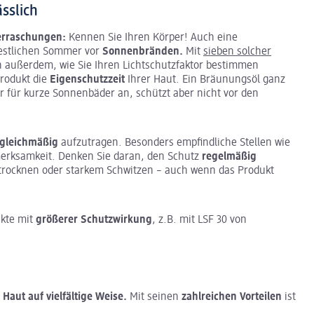
sslich
rraschungen:
Kennen Sie Ihren Körper! Auch eine
restlichen Sommer vor
Sonnenbränden.
Mit
sieben solcher
n außerdem, wie Sie Ihren Lichtschutzfaktor bestimmen
Produkt die
Eigenschutzzeit
Ihrer Haut. Ein Bräunungsöl ganz
er für kurze Sonnenbäder an, schützt aber nicht vor den
 gleichmäßig
aufzutragen. Besonders empfindliche Stellen wie
merksamkeit. Denken Sie daran, den Schutz
regelmäßig
rocknen oder starkem Schwitzen – auch wenn das Produkt
ukte mit
größerer Schutzwirkung
, z.B. mit LSF 30 von
Haut auf vielfältige Weise.
Mit seinen
zahlreichen Vorteilen
ist