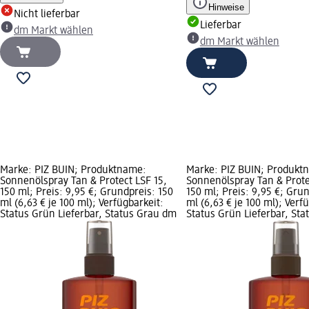
Hinweise
Nicht lieferbar
Lieferbar
dm Markt wählen
dm Markt wählen
Marke: PIZ BUIN; Produktname:
Marke: PIZ BUIN; Produkt
Sonnenölspray Tan & Protect LSF 15,
Sonnenölspray Tan & Prote
150 ml; Preis: 9,95 €; Grundpreis: 150
150 ml; Preis: 9,95 €; Gru
ml (6,63 € je 100 ml); Verfügbarkeit:
ml (6,63 € je 100 ml); Verf
Status Grün Lieferbar, Status Grau dm
Status Grün Lieferbar, St