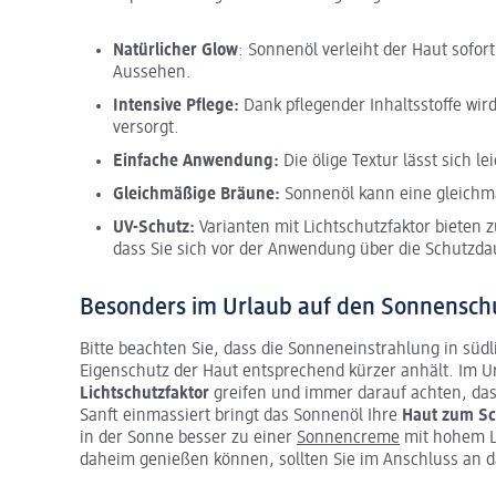
Natürlicher Glow
: Sonnenöl verleiht der Haut sofor
Aussehen.
Intensive Pflege:
Dank pflegender Inhaltsstoffe wir
versorgt.
Einfache Anwendung:
Die ölige Textur lässt sich l
Gleichmäßige Bräune:
Sonnenöl kann eine gleichm
UV-Schutz:
Varianten mit Lichtschutzfaktor bieten 
dass Sie sich vor der Anwendung über die Schutzda
Besonders im Urlaub auf den Sonnensch
Bitte beachten Sie, dass die Sonneneinstrahlung in südli
Eigenschutz der Haut entsprechend kürzer anhält. Im Ur
Lichtschutzfaktor
greifen und immer darauf achten, das
Sanft einmassiert bringt das Sonnenöl Ihre
Haut zum S
in der Sonne besser zu einer
Sonnencreme
mit hohem Li
daheim genießen können, sollten Sie im Anschluss an