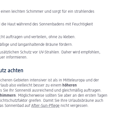
t einen leichten Schimmer und sorgt für ein strahlendes
d die Haut während des Sonnenbadens mit Feuchtigkeit
eicht auftragen und verteilen, ohne zu kleben.
äßige und langanhaltende Bräune fördern.
zusätzlichen Schutz vor UV-Strahlen. Daher wird empfohlen,
uer informieren.
utz achten
cheren Gebieten intensiver ist als in Mitteleuropa und der
laub also vielleicht besser zu einem
höheren
s Sie Ihr Sonnenöl ausreichend und gleichmäßig auftragen.
chimmern
. Möglicherweise sollten Sie aber an den ersten Tagen
chtschutzfaktor greifen. Damit Sie Ihre Urlaubsbräune auch
 das Sonnenbad auf
After-Sun-Pflege
nicht vergessen.