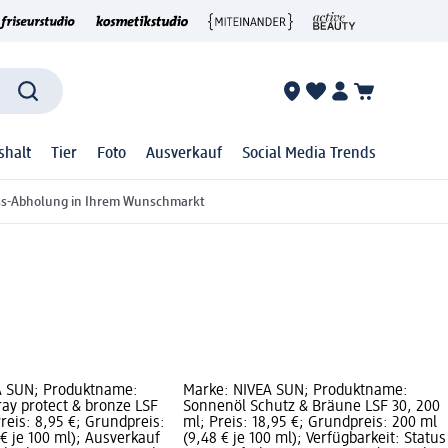
shalt
Tier
Foto
Ausverkauf
Social Media Trends
ss-Abholung in Ihrem Wunschmarkt
A SUN; Produktname:
Marke: NIVEA SUN; Produktname:
ay protect & bronze LSF
Sonnenöl Schutz & Bräune LSF 30, 200
reis: 8,95 €; Grundpreis:
ml; Preis: 18,95 €; Grundpreis: 200 ml
 € je 100 ml); Ausverkauf
(9,48 € je 100 ml); Verfügbarkeit: Status