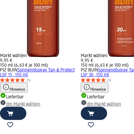
Markt wählen
Markt wählen
9,95 €
9,95 €
150 ml (6,63 € je 100 ml)
150 ml (6,63 € je 100 ml)
PIZ BUIN
Sonnenölspray Tan & Protect
PIZ BUIN
Sonnenölspray Ta
LSF 15, 150 ml
LSF 30, 150 ml
(1)
(1)
Hinweise
Hinweise
Lieferbar
Lieferbar
dm Markt wählen
dm Markt wählen