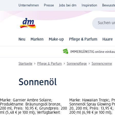
Unternehmen
Presse
Jobs bei dm
Inspiration
Bewusst
Suchen un
Neu
Marken
Make-up
Pflege & Parfum
Haare
IMMERGÜNSTIG online einka
Startseite
Pflege & Parfum
Sonnenpflege
Sonnencreme
Sonnenöl
Marke: Garnier Ambre Solaire;
Marke: Hawaiian Tropic; 
Produktname: Bräunungsöl bronze,
Sonnenöl Spray Glowing Pr
200 ml; Preis: 10,95 €; Grundpreis: 200
20, 200 ml; Preis: 13,95 €;
ml (5,48 € je 100 ml); Verfügbarkeit:
200 ml (6,98 € je 100 ml);