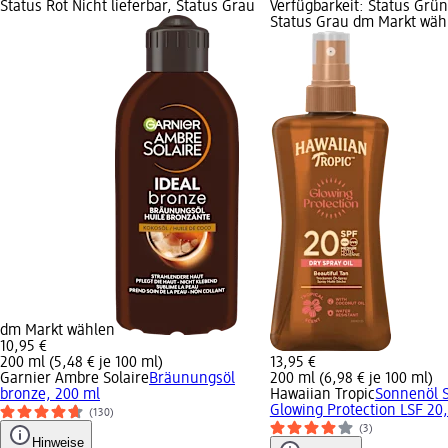
Status Rot Nicht lieferbar, Status Grau
Verfügbarkeit: Status Grün
Status Grau dm Markt wäh
dm Markt wählen
10,95 €
200 ml (5,48 € je 100 ml)
13,95 €
Garnier Ambre Solaire
Bräunungsöl
200 ml (6,98 € je 100 ml)
bronze, 200 ml
Hawaiian Tropic
Sonnenöl 
Glowing Protection LSF 20
(130)
(3)
Hinweise