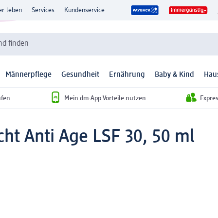
er leben
Services
Kundenservice
d finden
Männerpflege
Gesundheit
Ernährung
Baby & Kind
Hau
ufen
Mein dm-App Vorteile nutzen
Expre
ht Anti Age LSF 30, 50 ml