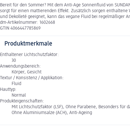
Bereit für den Sommer? Mit dem Anti-Age Sonnenfluid von SUNDANCE
sorgt für einen mattierenden Effekt. Zusätzlich sorgen enthaltene 
und Dekolleté geeignet, kann das vegane Fluid bei regelmäßiger
dm-Artikelnummer: 1602668
GTIN 4066447785869
Produktmerkmale
Enthaltener Lichtschutzfaktor:
30
Anwendungsbereich:
Körper, Gesicht
Textur / Konsistenz / Applikation:
Fluid
Hauttyp:
Normal
Produkteigenschaften:
Mit Lichtschutzfaktor (LSF), Ohne Parabene, Besonders für d
Ohne Aluminiumsalze (ACH), Anti-Ageing