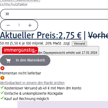
Lichtschutzfaktor
Aktueller Preis:
2,75 €
|
Vorhe
50 ml (5,50 € je 100 ml)
inkl. 20% MwSt. zzgl.
Versand
dm Dauerpreis
nicht erhöht seit 17.01.2024
In den Warenkorb
Momentan nicht lieferbar
Verfügbarkeit in einem dm Markt prüfen
Kostenloser Versand ab 49 € mit Mein dm Konto
Einfache & unkomplizierte Rückgabe
Kauf auf Rechnung möglich