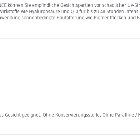
 können Sie empfindliche Gesichtspartien vor schädlicher UV-Stra
Wirkstoffe wie Hyaluronsäure und Q10 für bis zu 48 Stunden intensi
 Anwendung sonnenbedingte Hautalterung wie Pigmentflecken und F
as Gesicht geeignet, Ohne Konservierungsstoffe, Ohne Paraffine / 