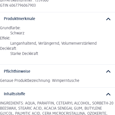
dm-Artikelnummer: 1559360
GTIN 4067796067903
Produktmerkmale
Grundfarbe:
Schwarz
Effekt:
Langanhaltend, Verlängernd, Volumenverstärkend
Deckkraft:
Starke Deckkraft
Pflichthinweise
Genaue Produktbezeichnung: Wimperntusche
Inhaltsstoffe
INGREDIENTS: AQUA, PARAFFIN, CETEARYL ALCOHOL, SORBETH-20
BEESWAX, STEARIC ACID, ACACIA SENEGAL GUM, BUTYLENE
GLYCOL, PALMITIC ACID, CERA MICROCRISTALLINA, OZOKERITE,