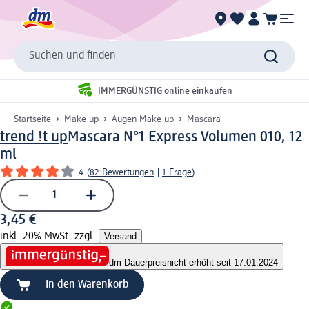
Suchen und finden
IMMERGÜNSTIG online einkaufen
Startseite
Make-up
Augen Make-up
Mascara
trend !t up
Mascara N°1 Express Volumen 010, 12
ml
4
(
82 Bewertungen
|
1 Frage
)
3,45 €
inkl. 20% MwSt. zzgl.
Versand
dm Dauerpreis
nicht erhöht seit 17.01.2024
In den Warenkorb