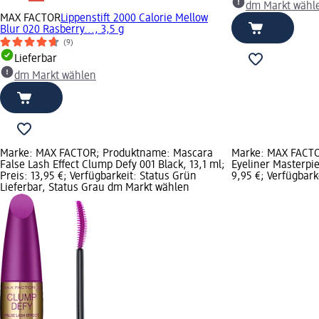
dm Markt wähl
MAX FACTOR
Lippenstift 2000 Calorie Mellow
Blur 020 Rasberry..., 3,5 g
(9)
Lieferbar
dm Markt wählen
Marke: MAX FACTOR; Produktname: Mascara
Marke: MAX FACTO
False Lash Effect Clump Defy 001 Black, 13,1 ml;
Eyeliner Masterpie
Preis: 13,95 €; Verfügbarkeit: Status Grün
9,95 €; Verfügbark
Lieferbar, Status Grau dm Markt wählen