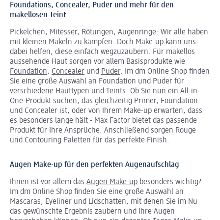
Foundations, Concealer, Puder und mehr für den
makellosen Teint
Pickelchen, Mitesser, Rötungen, Augenringe: Wir alle haben
mit kleinen Makeln zu kämpfen. Doch Make-up kann uns
dabei helfen, diese einfach wegzuzaubern. Für makellos
aussehende Haut sorgen vor allem Basisprodukte wie
Foundation
,
Concealer
und
Puder
. Im dm Online Shop finden
Sie eine große Auswahl an Foundation und Puder für
verschiedene Hauttypen und Teints. Ob Sie nun ein All-in-
One-Produkt suchen, das gleichzeitig Primer, Foundation
und Concealer ist, oder von Ihrem Make-up erwarten, dass
es besonders lange hält - Max Factor bietet das passende
Produkt für Ihre Ansprüche. Anschließend sorgen Rouge
und Contouring Paletten für das perfekte Finish.
Augen Make-up für den perfekten Augenaufschlag
Ihnen ist vor allem das
Augen Make-up
besonders wichtig?
Im dm Online Shop finden Sie eine große Auswahl an
Mascaras, Eyeliner und Lidschatten, mit denen Sie im Nu
das gewünschte Ergebnis zaubern und Ihre Augen