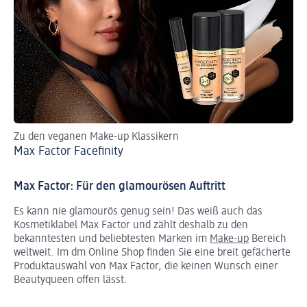
Zu den veganen Make-up Klassikern
Sc
Max Factor Facefinity
Ma
Max Factor: Für den glamourösen Auftritt
Es kann nie glamourös genug sein! Das weiß auch das
Kosmetiklabel Max Factor und zählt deshalb zu den
bekanntesten und beliebtesten Marken im
Make-up
Bereich
weltweit. Im dm Online Shop finden Sie eine breit gefächerte
Produktauswahl von Max Factor, die keinen Wunsch einer
Beautyqueen offen lässt.