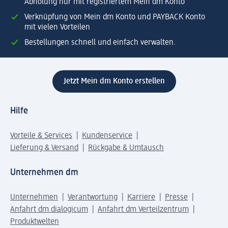
Abholung nur mit registriertem Mein dm Konto
Verknüpfung von Mein dm Konto und PAYBACK Konto
mit vielen Vorteilen
Bestellungen schnell und einfach verwalten.
Jetzt Mein dm Konto erstellen
Hilfe
Vorteile & Services
Kundenservice
Lieferung & Versand
Rückgabe & Umtausch
Unternehmen dm
Unternehmen
Verantwortung
Karriere
Presse
Anfahrt dm dialogicum
Anfahrt dm Verteilzentrum
Produktwelten