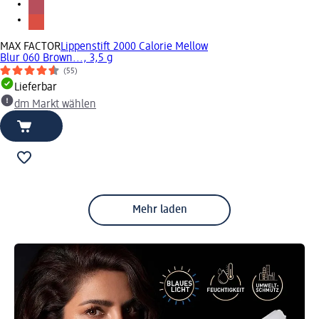
MAX FACTOR
Lippenstift 2000 Calorie Mellow
Blur 060 Brown..., 3,5 g
(55)
Lieferbar
dm Markt wählen
Mehr laden