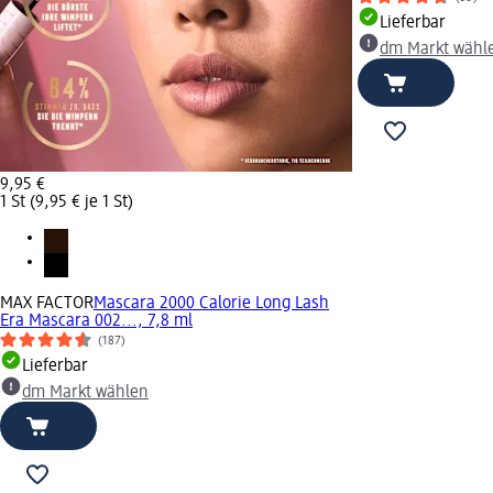
Lieferbar
dm Markt wähl
9,95 €
1 St (9,95 € je 1 St)
MAX FACTOR
Mascara 2000 Calorie Long Lash
Era Mascara 002..., 7,8 ml
(187)
Lieferbar
dm Markt wählen