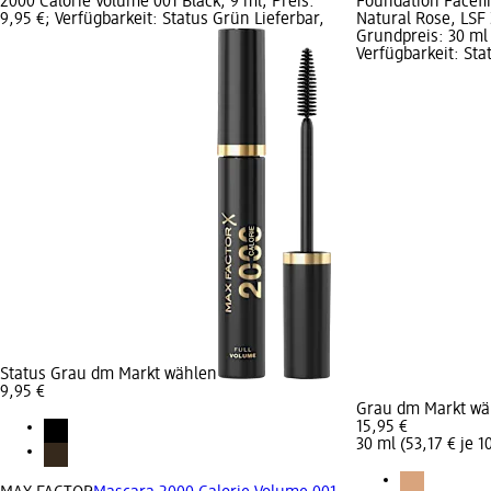
2000 Calorie Volume 001 Black, 9 ml; Preis:
Foundation Facefin
9,95 €; Verfügbarkeit: Status Grün Lieferbar,
Natural Rose, LSF 
Grundpreis: 30 ml 
Verfügbarkeit: Sta
Status Grau dm Markt wählen
9,95 €
Grau dm Markt wä
15,95 €
30 ml (53,17 € je 1