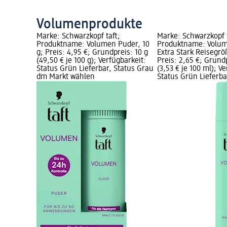
Volumenprodukte
Marke: Schwarzkopf taft;
Marke: Schwarzkopf t
Produktname: Volumen Puder, 10
Produktname: Volum
g; Preis: 4,95 €; Grundpreis: 10 g
Extra Stark Reisegrö
(49,50 € je 100 g); Verfügbarkeit:
Preis: 2,65 €; Grund
Status Grün Lieferbar, Status Grau
(3,53 € je 100 ml); V
dm Markt wählen
Status Grün Lieferba