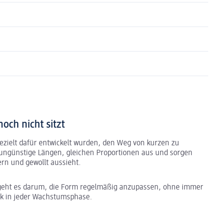
och nicht sitzt
gezielt dafür entwickelt wurden, den Weg von kurzen zu
n ungünstige Längen, gleichen Proportionen aus und sorgen
rn und gewollt aussieht.
g geht es darum, die Form regelmäßig anzupassen, ohne immer
ook in jeder Wachstumsphase.