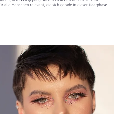
inden, den Look gepflegt wirken zu lassen und Frust beim
r alle Menschen relevant, die sich gerade in dieser Haarphase