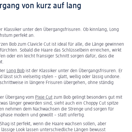
rgang von kurz auf lang
er Klassiker unter den Übergangsfrisuren. Ob kinnlang, Long
chstum perfekt an.
en Bob zum Clavicle Cut ist ideal für alle, die Länge gewinnen
rchten. Sobald die Haare das Schlüsselbein erreichen, wirkt
n oder ein leicht fransiger Schnitt sorgen dafür, dass die
t.
Der
Long Bob
ist der Klassiker unter den Übergangsfrisuren. Er
lässt sich vielseitig stylen – glatt, wellig oder lässig undone.
chrittweise in längere Frisuren übergehen, ohne ständig
 Der Übergang vom
Pixie Cut
zum Bob gelingt besonders gut mit
was länger geworden sind, sieht auch ein Choppy Cut spitze
tzen nehmen dem Nachwachsen die Strenge und sorgen für
phase modern und gewollt – statt unfertig.
 Shag ist perfekt, wenn die Haare wachsen sollen, aber
 lässige Look lassen unterschiedliche Längen bewusst