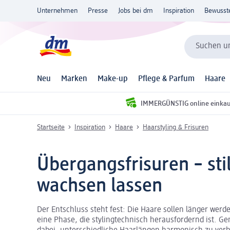
Unternehmen
Presse
Jobs bei dm
Inspiration
Bewusst
Suchen un
Neu
Marken
Make-up
Pflege & Parfum
Haare
IMMERGÜNSTIG online einka
Startseite
Inspiration
Haare
Haarstyling & Frisuren
Übergangsfrisuren – stil
wachsen lassen
Der Entschluss steht fest: Die Haare sollen länger wer
eine Phase, die stylingtechnisch herausfordernd ist. G