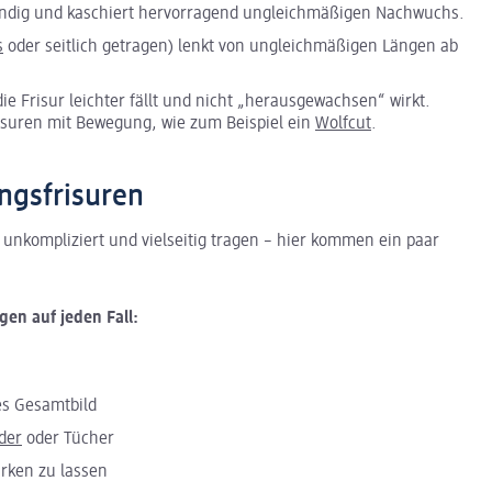
ebendig und kaschiert hervorragend ungleichmäßigen Nachwuchs.
s
oder seitlich getragen) lenkt von ungleichmäßigen Längen ab
ie Frisur leichter fällt und nicht „herausgewachsen“ wirkt.
risuren mit Bewegung, wie zum Beispiel ein
Wolfcut
.
ngsfrisuren
 unkompliziert und vielseitig tragen – hier kommen ein paar
en auf jeden Fall:
es Gesamtbild
der
oder Tücher
irken zu lassen