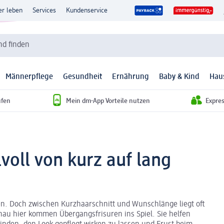
er leben
Services
Kundenservice
d finden
Männerpflege
Gesundheit
Ernährung
Baby & Kind
Hau
ufen
Mein dm-App Vorteile nutzen
Expre
voll von kurz auf lang
den. Doch zwischen Kurzhaarschnitt und Wunschlänge liegt oft
enau hier kommen Übergangsfrisuren ins Spiel. Sie helfen