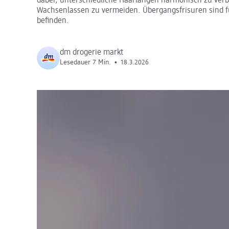
dabei, unterschiedliche Haarlängen harmonisch zu verb
Wachsenlassen zu vermeiden. Übergangsfrisuren sind fü
befinden.
dm drogerie markt
Lesedauer 7 Min.
•
18.3.2026