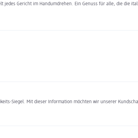
elt jedes Gericht im Handumdrehen. Ein Genuss für alle, die die 
gkeits-Siegel. Mit dieser Information möchten wir unserer Kundsc