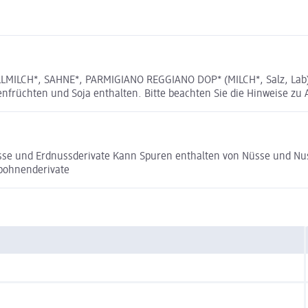
ILCH*, SAHNE*, PARMIGIANO REGGIANO DOP* (MILCH*, Salz, Lab) 22
nfrüchten und Soja enthalten. Bitte beachten Sie die Hinweise zu 
üsse und Erdnussderivate Kann Spuren enthalten von Nüsse und N
abohnenderivate