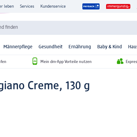
er leben
Services
Kundenservice
d finden
Männerpflege
Gesundheit
Ernährung
Baby & Kind
Hau
ufen
Mein dm-App Vorteile nutzen
Expre
giano Creme, 130 g