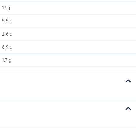
17 g
5,5 g
2,6 g
8,9 g
1,7 g