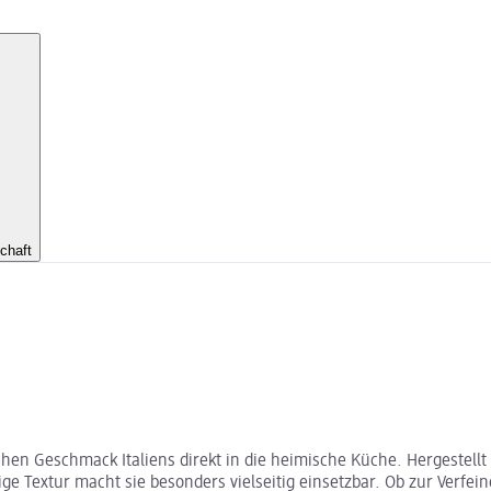
chaft
 Geschmack Italiens direkt in die heimische Küche. Hergestellt au
ige Textur macht sie besonders vielseitig einsetzbar. Ob zur Verfei