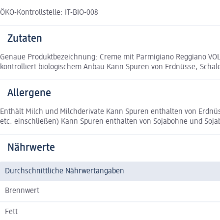
ÖKO-Kontrollstelle: IT-BIO-008
Zutaten
Genaue Produktbezeichnung: Creme mit Parmigiano Reggiano VOLLM
kontrolliert biologischem Anbau Kann Spuren von Erdnüsse, Schale
Allergene
Enthält Milch und Milchderivate Kann Spuren enthalten von Erdn
etc. einschließen) Kann Spuren enthalten von Sojabohne und Soj
Nährwerte
Durchschnittliche Nährwertangaben
Brennwert
Fett