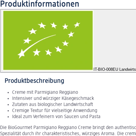
Produktinformationen
IT-BIO-008
EU Landwirts
Produktbeschreibung
Creme mit Parmigiano Reggiano
Intensiver und würziger Käsegeschmack
Zutaten aus biologischer Landwirtschaft
Cremige Textur für vielseitige Anwendung
Ideal zum Verfeinern von Saucen und Pasta
Die BioGourmet Parmigiano Reggiano Creme bringt den authentischen
Spezialität durch ihr charakteristisches, würziges Aroma. Die crem