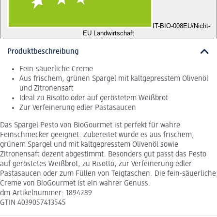
IT-BIO-008
EU/Nicht-
EU Landwirtschaft
Produktbeschreibung
Fein-säuerliche Creme
Aus frischem, grünen Spargel mit kaltgepresstem Olivenöl
und Zitronensaft
Ideal zu Risotto oder auf geröstetem Weißbrot
Zur Verfeinerung edler Pastasaucen
Das Spargel Pesto von BioGourmet ist perfekt für wahre
Feinschmecker geeignet. Zubereitet wurde es aus frischem,
grünem Spargel und mit kaltgepresstem Olivenöl sowie
Zitronensaft dezent abgestimmt. Besonders gut passt das Pesto
auf geröstetes Weißbrot, zu Risotto, zur Verfeinerung edler
Pastasaucen oder zum Füllen von Teigtaschen. Die fein-säuerliche
Creme von BioGourmet ist ein wahrer Genuss.
dm-Artikelnummer: 1894289
GTIN 4039057413545