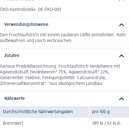
ÖKO-Kontrollstelle: DE-ÖKO-003
Verwendungshinweise
Den Fruchtaufstrich mit einem sauberen Löffel entnehmen. Kühl
aufbewahren und rasch verbrauchen.
Zutaten
Genaue Produktbezeichnung: Fruchtaufstrich Heidelbeere mit
Agavendicksaft Heidelbeeren* 75%, Agavendicksaft* 22%,
Geliermittel: Pektine, Festigungsmittel: Calciumcitrate,
Zitronensaftkonzentrat*. *aus ökologischem Landbau.
Nährwerte
Durchschnittliche Nährwertangaben
pro 100 g
Brennwert
389 kJ / 92 kcal