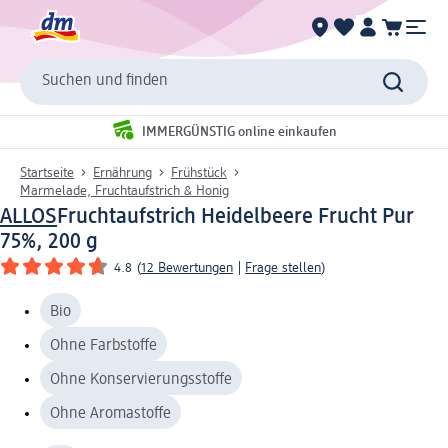
Suchen und finden
IMMERGÜNSTIG online einkaufen
Startseite
Ernährung
Frühstück
Marmelade, Fruchtaufstrich & Honig
ALLOS
Fruchtaufstrich Heidelbeere Frucht Pur
75%, 200 g
4.8
(
12 Bewertungen
|
Frage stellen
)
Bio
Ohne Farbstoffe
Ohne Konservierungsstoffe
Ohne Aromastoffe