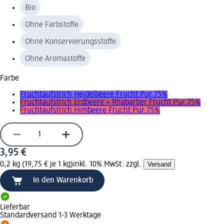
Bio
Ohne Farbstoffe
Ohne Konservierungsstoffe
Ohne Aromastoffe
Farbe
Fruchtaufstrich Heidelbeere Frucht Pur 75%
Fruchtaufstrich Erdbeere + Rhabarber Frucht Pur 75%
Fruchtaufstrich Himbeere Frucht Pur 75%
3,95 €
0,2 kg (19,75 € je 1 kg)
inkl. 10% MwSt. zzgl.
Versand
In den Warenkorb
Lieferbar
Standardversand 1-3 Werktage