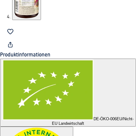
Produktinformationen
DE-ÖKO-006
EU/Nicht-
EU Landwirtschaft