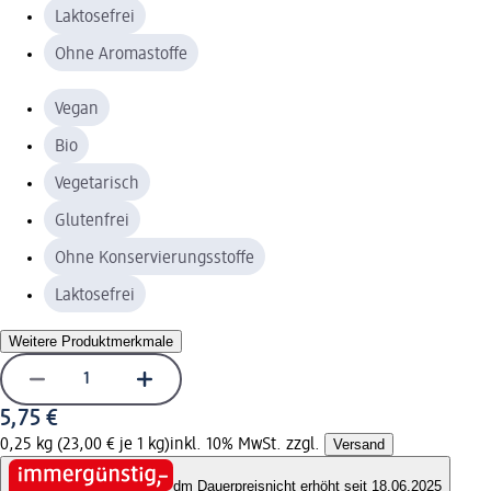
Laktosefrei
Ohne Aromastoffe
Vegan
Bio
Vegetarisch
Glutenfrei
Ohne Konservierungsstoffe
Laktosefrei
Weitere Produktmerkmale
5,75 €
0,25 kg (23,00 € je 1 kg)
inkl. 10% MwSt. zzgl.
Versand
dm Dauerpreis
nicht erhöht seit 18.06.2025