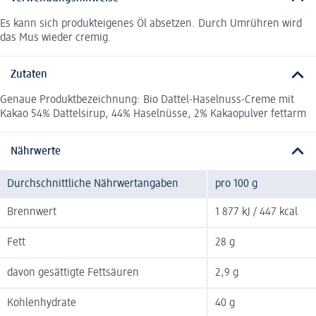
Es kann sich produkteigenes Öl absetzen. Durch Umrühren wird
das Mus wieder cremig.
Zutaten
Genaue Produktbezeichnung: Bio Dattel-Haselnuss-Creme mit
Kakao 54% Dattelsirup, 44% Haselnüsse, 2% Kakaopulver fettarm
Nährwerte
Durchschnittliche Nährwertangaben
pro 100 g
Brennwert
1 877 kJ / 447 kcal
Fett
28 g
davon gesättigte Fettsäuren
2,9 g
Kohlenhydrate
40 g