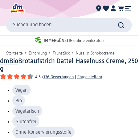
Suchen und finden
IMMERGÜNSTIG online einkaufen
Startseite
Ernährung
Frühstück
Nuss- & Schokocreme
dmBio
Brotaufstrich Dattel-Haselnuss Creme, 250
g
4.6
(
136 Bewertungen
|
Frage stellen
)
Vegan
Bio
Vegetarisch
Glutenfrei
Ohne Konservierungsstoffe