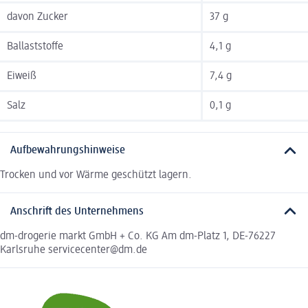
davon Zucker
37 g
Ballaststoffe
4,1 g
Eiweiß
7,4 g
Salz
0,1 g
Aufbewahrungshinweise
Trocken und vor Wärme geschützt lagern.
Anschrift des Unternehmens
dm-drogerie markt GmbH + Co. KG Am dm-Platz 1, DE-76227
Karlsruhe servicecenter@dm.de