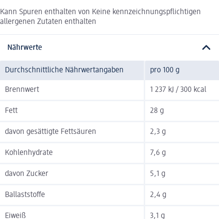
Kann Spuren enthalten von Keine kennzeichnungspflichtigen
allergenen Zutaten enthalten
Nährwerte
Durchschnittliche Nährwertangaben
pro 100 g
Brennwert
1 237 kJ / 300 kcal
Fett
28 g
davon gesättigte Fettsäuren
2,3 g
Kohlenhydrate
7,6 g
davon Zucker
5,1 g
Ballaststoffe
2,4 g
Eiweiß
3,1 g