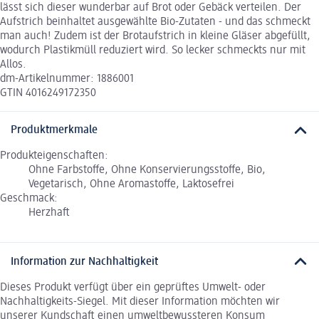
lässt sich dieser wunderbar auf Brot oder Gebäck verteilen. Der
Aufstrich beinhaltet ausgewählte Bio-Zutaten - und das schmeckt
man auch! Zudem ist der Brotaufstrich in kleine Gläser abgefüllt,
wodurch Plastikmüll reduziert wird. So lecker schmeckts nur mit
Allos.
dm-Artikelnummer: 1886001
GTIN 4016249172350
Produktmerkmale
Produkteigenschaften:
Ohne Farbstoffe, Ohne Konservierungsstoffe, Bio,
Vegetarisch, Ohne Aromastoffe, Laktosefrei
Geschmack:
Herzhaft
Information zur Nachhaltigkeit
Dieses Produkt verfügt über ein geprüftes Umwelt- oder
Nachhaltigkeits-Siegel. Mit dieser Information möchten wir
unserer Kundschaft einen umweltbewussteren Konsum