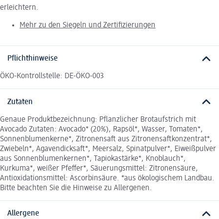
erleichtern.
Mehr zu den Siegeln und Zertifizierungen
Pflichthinweise
ÖKO-Kontrollstelle: DE-ÖKO-003
Zutaten
Genaue Produktbezeichnung: Pflanzlicher Brotaufstrich mit
Avocado Zutaten: Avocado* (20%), Rapsöl*, Wasser, Tomaten*,
Sonnenblumenkerne*, Zitronensaft aus Zitronensaftkonzentrat*,
Zwiebeln*, Agavendicksaft*, Meersalz, Spinatpulver*, Eiweißpulver
aus Sonnenblumenkernen*, Tapiokastärke*, Knoblauch*,
Kurkuma*, weißer Pfeffer*, Säuerungsmittel: Zitronensäure,
Antioxidationsmittel: Ascorbinsäure. *aus ökologischem Landbau.
Bitte beachten Sie die Hinweise zu Allergenen.
Allergene