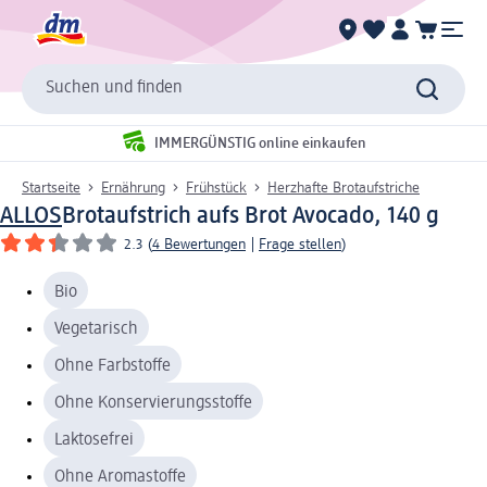
Suchen und finden
IMMERGÜNSTIG online einkaufen
Startseite
Ernährung
Frühstück
Herzhafte Brotaufstriche
ALLOS
Brotaufstrich aufs Brot Avocado, 140 g
2.3
(
4 Bewertungen
|
Frage stellen
)
Bio
Vegetarisch
Ohne Farbstoffe
Ohne Konservierungsstoffe
Laktosefrei
Ohne Aromastoffe