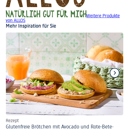
Weitere Produkte
von ALLOS
Mehr Inspiration für Sie
Rezept
Re
Glutenfreie Brötchen mit Avocado und Rote-Bete-
Gl