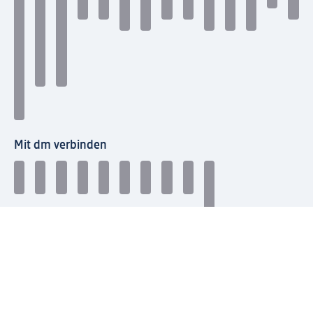
Mit dm verbinden
dm Newsletter: Keine Infos mehr verpassen
Jetzt zum dm Newsletter anmelden