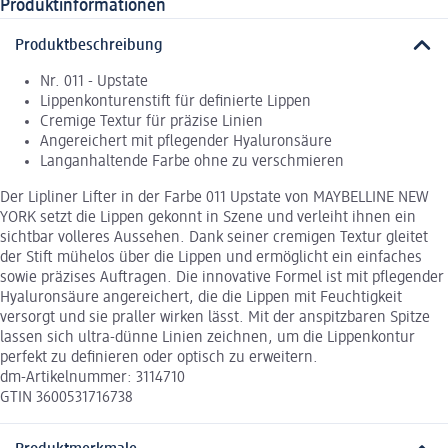
Produktinformationen
Produktbeschreibung
Nr. 011 - Upstate
Lippenkonturenstift für definierte Lippen
Cremige Textur für präzise Linien
Angereichert mit pflegender Hyaluronsäure
Langanhaltende Farbe ohne zu verschmieren
Der Lipliner Lifter in der Farbe 011 Upstate von MAYBELLINE NEW
YORK setzt die Lippen gekonnt in Szene und verleiht ihnen ein
sichtbar volleres Aussehen. Dank seiner cremigen Textur gleitet
der Stift mühelos über die Lippen und ermöglicht ein einfaches
sowie präzises Auftragen. Die innovative Formel ist mit pflegender
Hyaluronsäure angereichert, die die Lippen mit Feuchtigkeit
versorgt und sie praller wirken lässt. Mit der anspitzbaren Spitze
lassen sich ultra-dünne Linien zeichnen, um die Lippenkontur
perfekt zu definieren oder optisch zu erweitern.
dm-Artikelnummer: 3114710
GTIN 3600531716738