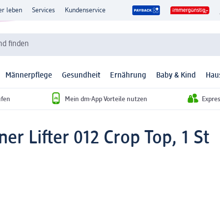
er leben
Services
Kundenservice
d finden
Männerpflege
Gesundheit
Ernährung
Baby & Kind
Hau
ufen
Mein dm-App Vorteile nutzen
Expre
iner Lifter 012 Crop Top, 1 St