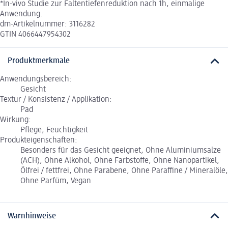
*In-vivo Studie zur Faltentiefenreduktion nach 1h, einmalige
Anwendung.
dm-Artikelnummer: 3116282
GTIN 4066447954302
Produktmerkmale
Anwendungsbereich:
Gesicht
Textur / Konsistenz / Applikation:
Pad
Wirkung:
Pflege, Feuchtigkeit
Produkteigenschaften:
Besonders für das Gesicht geeignet, Ohne Aluminiumsalze
(ACH), Ohne Alkohol, Ohne Farbstoffe, Ohne Nanopartikel,
Ölfrei / fettfrei, Ohne Parabene, Ohne Paraffine / Mineralöle,
Ohne Parfüm, Vegan
Warnhinweise