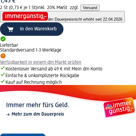
1,45 €
2 St (0,73 € je 1 St)
inkl. 20% MwSt. zzgl.
Versand
dm Dauerpreis
nicht erhöht seit 22.04.2026
In den Warenkorb
Lieferbar
Standardversand 1-3 Werktage
Verfügbarkeit in einem dm Markt prüfen
Kostenloser Versand ab 49 € mit Mein dm Konto
Einfache & unkomplizierte Rückgabe
Kauf auf Rechnung möglich
Immer mehr fürs Geld.
Mehr zum dm Dauerpreis