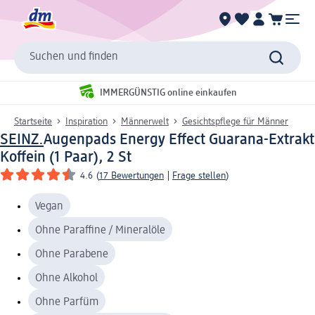
Suchen und finden
IMMERGÜNSTIG online einkaufen
Startseite
Inspiration
Männerwelt
Gesichtspflege für Männer
SEINZ.
Augenpads Energy Effect Guarana-Extrakt
Koffein (1 Paar), 2 St
4.6
(
17 Bewertungen
|
Frage stellen
)
Vegan
Ohne Paraffine / Mineralöle
Ohne Parabene
Ohne Alkohol
Ohne Parfüm