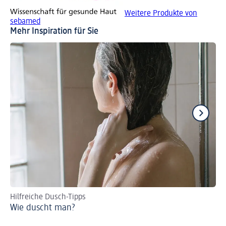
Weitere Produkte von
sebamed
Mehr Inspiration für Sie
Hilfreiche Dusch-Tipps
Ha
Wie duscht man?
vo
we