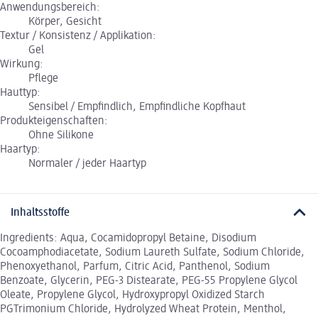
Anwendungsbereich:
Körper, Gesicht
Textur / Konsistenz / Applikation:
Gel
Wirkung:
Pflege
Hauttyp:
Sensibel / Empfindlich, Empfindliche Kopfhaut
Produkteigenschaften:
Ohne Silikone
Haartyp:
Normaler / jeder Haartyp
Inhaltsstoffe
Ingredients: Aqua, Cocamidopropyl Betaine, Disodium
Cocoamphodiacetate, Sodium Laureth Sulfate, Sodium Chloride,
Phenoxyethanol, Parfum, Citric Acid, Panthenol, Sodium
Benzoate, Glycerin, PEG-3 Distearate, PEG-55 Propylene Glycol
Oleate, Propylene Glycol, Hydroxypropyl Oxidized Starch
PGTrimonium Chloride, Hydrolyzed Wheat Protein, Menthol,