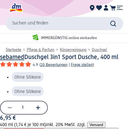
Suchen und finden
IMMERGÜNSTIG online einkaufen
Startseite
Pflege & Parfum
Körperreinigung
Duschgel
sebamed
Duschgel 3in1 Sport Dusche, 400 ml
4.9
(
20 Bewertungen
|
Frage stellen
)
Ohne Silikone
Ohne Silikone
6,95 €
400 ml (1,74 € je 100 ml)
inkl. 20% MwSt. zzgl.
Versand