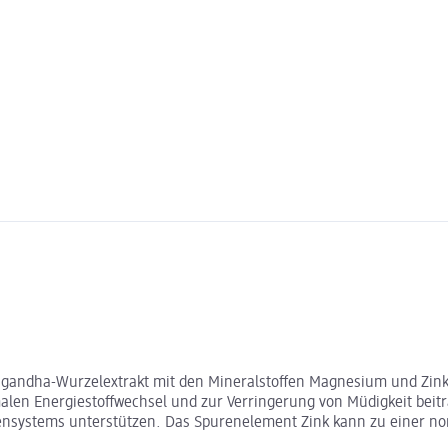
ndha-Wurzelextrakt mit den Mineralstoffen Magnesium und Zink s
len Energiestoffwechsel und zur Verringerung von Müdigkeit beitr
nsystems unterstützen. Das Spurenelement Zink kann zu einer no