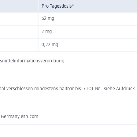
Pro Tagesdosis*
62 mg
2 mg
0,22 mg
nsmittelinformationsverordnung
al verschlossen mindestens haltbar bis: / LOT-Nr.: siehe Aufdruck.
, Germany esn.com