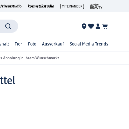
shalt
Tier
Foto
Ausverkauf
Social Media Trends
ss-Abholung in Ihrem Wunschmarkt
tel