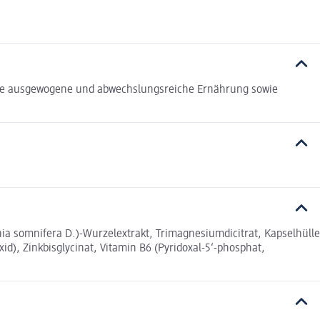
eine ausgewogene und abwechslungsreiche Ernährung sowie
somnifera D.)-Wurzelextrakt, Trimagnesiumdicitrat, Kapselhülle
id), Zinkbisglycinat, Vitamin B6 (Pyridoxal-5‘-phosphat,