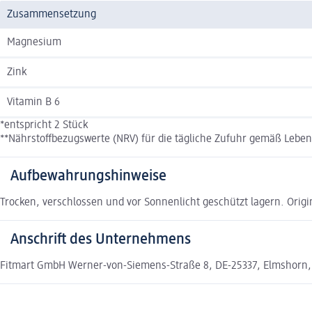
Zusammensetzung
Magnesium
Zink
Vitamin B 6
*entspricht 2 Stück
**Nährstoffbezugswerte (NRV) für die tägliche Zufuhr gemäß Lebe
Aufbewahrungshinweise
Trocken, verschlossen und vor Sonnenlicht geschützt lagern. Origin
Anschrift des Unternehmens
Fitmart GmbH Werner-von-Siemens-Straße 8, DE-25337, Elmshorn