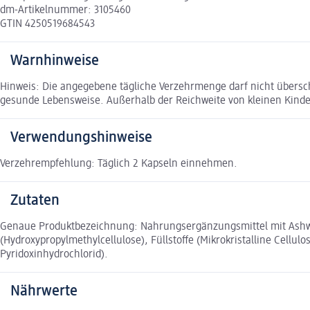
dm-Artikelnummer: 3105460
GTIN 4250519684543
Warnhinweise
Hinweis: Die angegebene tägliche Verzehrmenge darf nicht übers
gesunde Lebensweise. Außerhalb der Reichweite von kleinen Kinde
Verwendungshinweise
Verzehrempfehlung: Täglich 2 Kapseln einnehmen.
Zutaten
Genaue Produktbezeichnung: Nahrungsergänzungsmittel mit Ashwa
(Hydroxypropylmethylcellulose), Füllstoffe (Mikrokristalline Cellul
Pyridoxinhydrochlorid).
Nährwerte