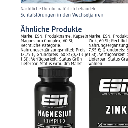
Nächtliche Unruhe natürlich behandeln
Schlafstörungen in den Wechseljahren
Ähnliche Produkte
Marke: ESN; Produktname: Kapseln
Marke: ESN; Produk
Magnesium Complex, 60 St;
Zink, 60 St; Rechtlic
Rechtliche Kategorie:
Nahrungsergänzungs
Nahrungsergänzungsmittel; Preis:
7,95 €; Grundpreis: 6
12,75 €; Grundpreis: 60 St (0,21 € je
1 St); Verfügbarkeit:
1 St); Verfügbarkeit: Status Grün
Lieferbar, Status G
Lieferbar, Status Grau dm Markt
wählen