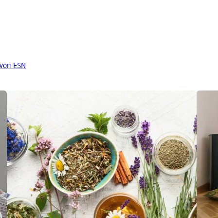
 von ESN