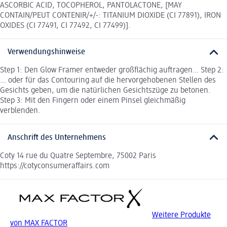
ASCORBIC ACID, TOCOPHEROL, PANTOLACTONE, [MAY
CONTAIN/PEUT CONTENIR/+/-: TITANIUM DIOXIDE (CI 77891), IRON
OXIDES (CI 77491, CI 77492, CI 77499)].
Verwendungshinweise
Step 1: Den Glow Framer entweder großflächig auftragen… Step 2:
… oder für das Contouring auf die hervorgehobenen Stellen des
Gesichts geben, um die natürlichen Gesichtszüge zu betonen.
Step 3: Mit den Fingern oder einem Pinsel gleichmäßig
verblenden.
Anschrift des Unternehmens
Coty 14 rue du Quatre Septembre, 75002 Paris
https://cotyconsumeraffairs.com
Weitere Produkte
von MAX FACTOR