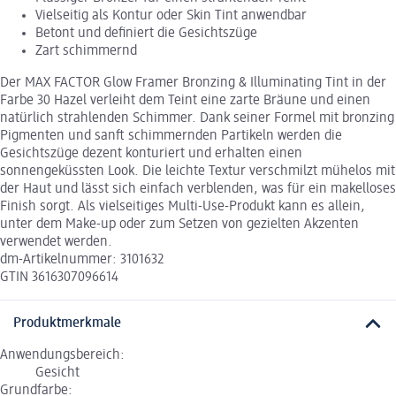
Vielseitig als Kontur oder Skin Tint anwendbar
Betont und definiert die Gesichtszüge
Zart schimmernd
Der MAX FACTOR Glow Framer Bronzing & Illuminating Tint in der
Farbe 30 Hazel verleiht dem Teint eine zarte Bräune und einen
natürlich strahlenden Schimmer. Dank seiner Formel mit bronzing
Pigmenten und sanft schimmernden Partikeln werden die
Gesichtszüge dezent konturiert und erhalten einen
sonnengeküssten Look. Die leichte Textur verschmilzt mühelos mit
der Haut und lässt sich einfach verblenden, was für ein makelloses
Finish sorgt. Als vielseitiges Multi-Use-Produkt kann es allein,
unter dem Make-up oder zum Setzen von gezielten Akzenten
verwendet werden.
dm-Artikelnummer: 3101632
GTIN 3616307096614
Produktmerkmale
Anwendungsbereich:
Gesicht
Grundfarbe: