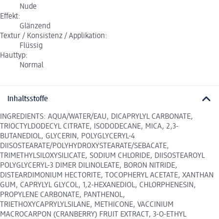
Nude
Effekt:
Glänzend
Textur / Konsistenz / Applikation:
Flüssig
Hauttyp:
Normal
Inhaltsstoffe
INGREDIENTS: AQUA/WATER/EAU, DICAPRYLYL CARBONATE,
TRIOCTYLDODECYL CITRATE, ISODODECANE, MICA, 2,3-
BUTANEDIOL, GLYCERIN, POLYGLYCERYL-4
DIISOSTEARATE/POLYHYDROXYSTEARATE/SEBACATE,
TRIMETHYLSILOXYSILICATE, SODIUM CHLORIDE, DIISOSTEAROYL
POLYGLYCERYL-3 DIMER DILINOLEATE, BORON NITRIDE,
DISTEARDIMONIUM HECTORITE, TOCOPHERYL ACETATE, XANTHAN
GUM, CAPRYLYL GLYCOL, 1,2-HEXANEDIOL, CHLORPHENESIN,
PROPYLENE CARBONATE, PANTHENOL,
TRIETHOXYCAPRYLYLSILANE, METHICONE, VACCINIUM
MACROCARPON (CRANBERRY) FRUIT EXTRACT, 3-O-ETHYL