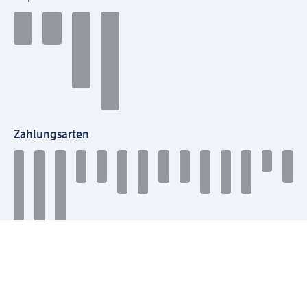
Zahlungsarten
Mit dm verbinden