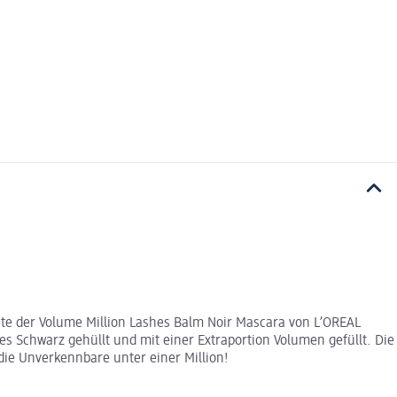
rste der Volume Million Lashes Balm Noir Mascara von L’OREAL
s Schwarz gehüllt und mit einer Extraportion Volumen gefüllt. Die
 die Unverkennbare unter einer Million!