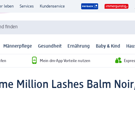
er leben
Services
Kundenservice
d finden
Männerpflege
Gesundheit
Ernährung
Baby & Kind
Hau
ufen
Mein dm-App Vorteile nutzen
Expre
me Million Lashes Balm Noir,