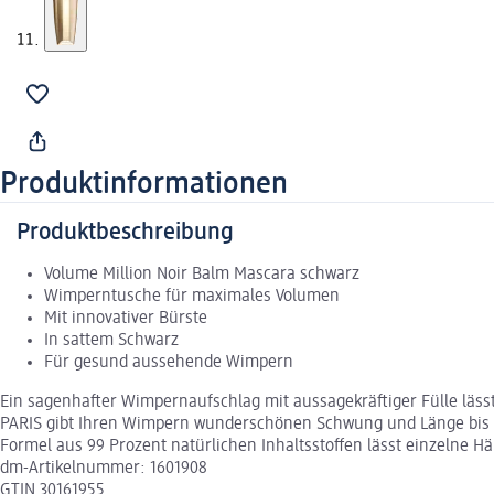
Produktinformationen
Produktbeschreibung
Volume Million Noir Balm Mascara schwarz
Wimperntusche für maximales Volumen
Mit innovativer Bürste
In sattem Schwarz
Für gesund aussehende Wimpern
Ein sagenhafter Wimpernaufschlag mit aussagekräftiger Fülle läss
PARIS gibt Ihren Wimpern wunderschönen Schwung und Länge bis in 
Formel aus 99 Prozent natürlichen Inhaltsstoffen lässt einzelne H
dm-Artikelnummer: 1601908
GTIN 30161955