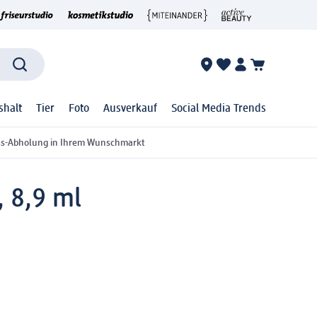
shalt
Tier
Foto
Ausverkauf
Social Media Trends
ss-Abholung in Ihrem Wunschmarkt
 8,9 ml