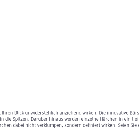
t Ihren Blick unwiderstehlich anziehend wirken. Die innovative Bü
die Spitzen. Darüber hinaus werden einzelne Härchen in ein tiefe
ärchen dabei nicht verklumpen, sondern definiert wirken. Seien Sie