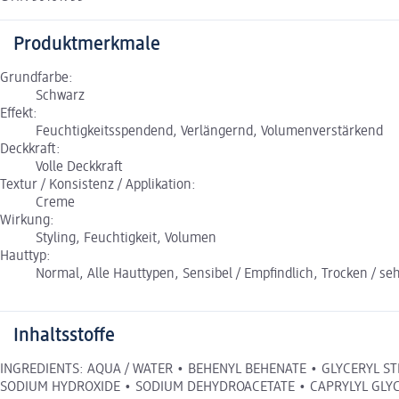
Produktmerkmale
Grundfarbe:
Schwarz
Effekt:
Feuchtigkeitsspendend, Verlängernd, Volumenverstärkend
Deckkraft:
Volle Deckkraft
Textur / Konsistenz / Applikation:
Creme
Wirkung:
Styling, Feuchtigkeit, Volumen
Hauttyp:
Normal, Alle Hauttypen, Sensibel / Empfindlich, Trocken / seh
Inhaltsstoffe
INGREDIENTS: AQUA / WATER • BEHENYL BEHENATE • GLYCERYL ST
SODIUM HYDROXIDE • SODIUM DEHYDROACETATE • CAPRYLYL GLYCOL • 