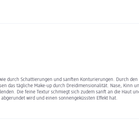
 wie durch Schattierungen und sanften Konturierungen. Durch den 
en das tägliche Make-up durch Dreidimensionalität. Nase, Kinn 
lenden. Die feine Textur schmiegt sich zudem sanft an die Haut un
n abgerundet wird und einen sonnengeküssten Effekt hat.