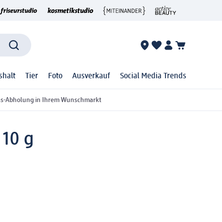
shalt
Tier
Foto
Ausverkauf
Social Media Trends
ss-Abholung in Ihrem Wunschmarkt
 10 g