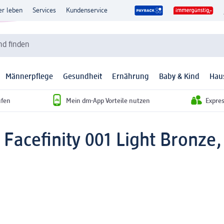
er leben
Services
Kundenservice
d finden
Männerpflege
Gesundheit
Ernährung
Baby & Kind
Hau
ufen
Mein dm-App Vorteile nutzen
Expre
Facefinity 001 Light Bronze,