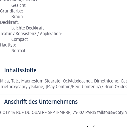
Anwendungsbereich:
Gesicht
Grundfarbe:
Braun
Deckkraft:
Leichte Deckkraft
Textur / Konsistenz / Applikation:
Compact
Hauttyp:
Normal
Inhaltsstoffe
Mica, Talc, Magnesium Stearate, Octyldodecanol, Dimethicone, Capry
Triethoxycaprylylsilane, [May Contain/Peut Contenir/+/-:Iron Oxides
Anschrift des Unternehmens
COTY 14 RUE DU QUATRE SEPTEMBRE, 75002 PARIS talktous@cotyi