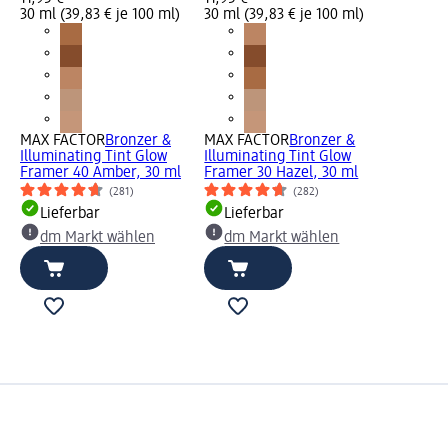
30 ml (39,83 € je 100 ml)
30 ml (39,83 € je 100 ml)
MAX FACTOR
Bronzer &
MAX FACTOR
Bronzer &
Illuminating Tint Glow
Illuminating Tint Glow
Framer 40 Amber, 30 ml
Framer 30 Hazel, 30 ml
(281)
(282)
Lieferbar
Lieferbar
dm Markt wählen
dm Markt wählen