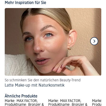
Mehr Inspiration für Sie
So schminken Sie den natürlichen Beauty-Trend
Ge
Latte Make-up mit Naturkosmetik
So
Ähnliche Produkte
Marke: MAX FACTOR;
Marke: MAX FACTOR;
Marke: 
Produktname: Bronzer &
Produktname: Bronzer &
Produkt