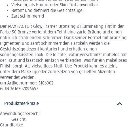
Vielseitig als Kontur oder Skin Tint anwendbar
Betont und definiert die Gesichtszüge
Zart schimmernd
Der MAX FACTOR Glow Framer Bronzing & Illuminating Tint in der
Farbe 50 Bronze verleiht dem Teint eine zarte Bräune und einen
natürlich strahlenden Schimmer. Dank seiner Formel mit bronzing
Pigmenten und sanft schimmernden Partikeln werden die
Gesichtszüge dezent konturiert und erhalten einen
sonnengeküssten Look. Die leichte Textur verschmilzt mühelos mit
der Haut und lässt sich einfach verblenden, was für ein makelloses
Finish sorgt. Als vielseitiges Multi-Use-Produkt kann es allein,
unter dem Make-up oder zum Setzen von gezielten Akzenten
verwendet werden.
dm-Artikelnummer: 3106902
GTIN 3616307096652
Produktmerkmale
Anwendungsbereich:
Gesicht
Grundfarbe: