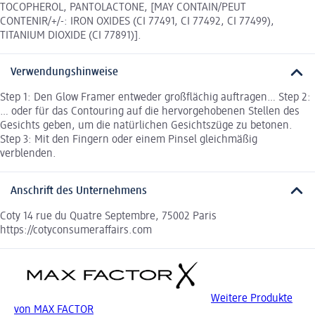
TOCOPHEROL, PANTOLACTONE, [MAY CONTAIN/PEUT
CONTENIR/+/-: IRON OXIDES (CI 77491, CI 77492, CI 77499),
TITANIUM DIOXIDE (CI 77891)].
Verwendungshinweise
Step 1: Den Glow Framer entweder großflächig auftragen… Step 2:
… oder für das Contouring auf die hervorgehobenen Stellen des
Gesichts geben, um die natürlichen Gesichtszüge zu betonen.
Step 3: Mit den Fingern oder einem Pinsel gleichmäßig
verblenden.
Anschrift des Unternehmens
Coty 14 rue du Quatre Septembre, 75002 Paris
https://cotyconsumeraffairs.com
Weitere Produkte
von MAX FACTOR