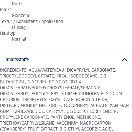
Nude
Effekt:
Glänzend
Textur / Konsistenz / Applikation:
Flüssig
Hauttyp:
Normal
Inhaltsstoffe
INGREDIENTS: AQUA/WATER/EAU, DICAPRYLYL CARBONATE,
TRIOCTYLDODECYL CITRATE, MICA, ISODODECANE, 2,3-
BUTANEDIOL, GLYCERIN, POLYGLYCERYL-4
DIISOSTEARATE/POLYHYDROXYSTEARATE/SEBACATE,
DIISOSTEAROYL POLYGLYCERYL-3 DIMER DILINOLEATE, SODIUM
CHLORIDE, TRIMETHYLSILOXYSILICATE, BORON NITRIDE,
DISTEARDIMONIUM HECTORITE, TOCOPHERYL ACETATE, XANTHAN
GUM, 1,2-HEXANEDIOL, CAPRYLYL GLYCOL, CHLORPHENESIN,
PROPYLENE CARBONATE, PANTHENOL, METHICONE,
TRIETHOXYCAPRYLYLSILANE, VACCINIUM MACROCARPON
(CRANBERRY) FRUIT EXTRACT, 3-O-ETHYL ASCORBIC ACID,