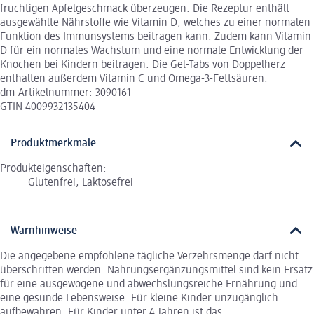
fruchtigen Apfelgeschmack überzeugen. Die Rezeptur enthält
ausgewählte Nährstoffe wie Vitamin D, welches zu einer normalen
Funktion des Immunsystems beitragen kann. Zudem kann Vitamin
D für ein normales Wachstum und eine normale Entwicklung der
Knochen bei Kindern beitragen. Die Gel-Tabs von Doppelherz
enthalten außerdem Vitamin C und Omega-3-Fettsäuren.
dm-Artikelnummer: 3090161
GTIN 4009932135404
Produktmerkmale
Produkteigenschaften:
Glutenfrei, Laktosefrei
Warnhinweise
Die angegebene empfohlene tägliche Verzehrsmenge darf nicht
überschritten werden. Nahrungsergänzungsmittel sind kein Ersatz
für eine ausgewogene und abwechslungsreiche Ernährung und
eine gesunde Lebensweise. Für kleine Kinder unzugänglich
aufbewahren. Für Kinder unter 4 Jahren ist das