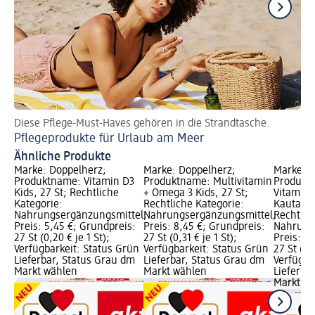
Diese Pflege-Must-Haves gehören in die Strandtasche.
Wi
Pflegeprodukte für Urlaub am Meer
Cr
Ähnliche Produkte
Marke: Doppelherz;
Marke: Doppelherz;
Marke: D
Produktname: Vitamin D3
Produktname: Multivitamin
Produkt
Kids, 27 St; Rechtliche
+ Omega 3 Kids, 27 St;
Vitamin 
Kategorie:
Rechtliche Kategorie:
Kautable
Nahrungsergänzungsmittel;
Nahrungsergänzungsmittel;
Rechtlic
Preis: 5,45 €; Grundpreis:
Preis: 8,45 €; Grundpreis:
Nahrung
27 St (0,20 € je 1 St);
27 St (0,31 € je 1 St);
Preis: 7
Verfügbarkeit: Status Grün
Verfügbarkeit: Status Grün
27 St (0,2
Lieferbar, Status Grau dm
Lieferbar, Status Grau dm
Verfügba
Markt wählen
Markt wählen
Lieferba
Markt w