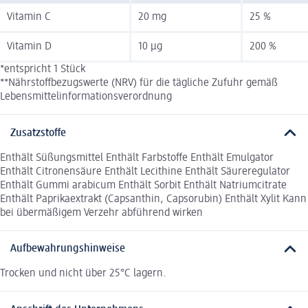
Vitamin C
20 mg
25 %
Vitamin D
10 µg
200 %
*entspricht 1 Stück
**Nährstoffbezugswerte (NRV) für die tägliche Zufuhr gemäß
Lebensmittelinformationsverordnung
Zusatzstoffe
Enthält Süßungsmittel Enthält Farbstoffe Enthält Emulgator
Enthält Citronensäure Enthält Lecithine Enthält Säureregulator
Enthält Gummi arabicum Enthält Sorbit Enthält Natriumcitrate
Enthält Paprikaextrakt (Capsanthin, Capsorubin) Enthält Xylit Kann
bei übermäßigem Verzehr abführend wirken
Aufbewahrungshinweise
Trocken und nicht über 25°C lagern.