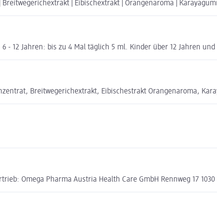
 | Breitwegerichextrakt | Eibischextrakt | Orangenaroma | Karayagum
6 - 12 Jahren: bis zu 4 Mal täglich 5 ml. Kinder über 12 Jahren und
konzentrat, Breitwegerichextrakt, Eibischestrakt Orangenaroma, K
en Vertrieb: Omega Pharma Austria Health Care GmbH Rennweg 17 1030