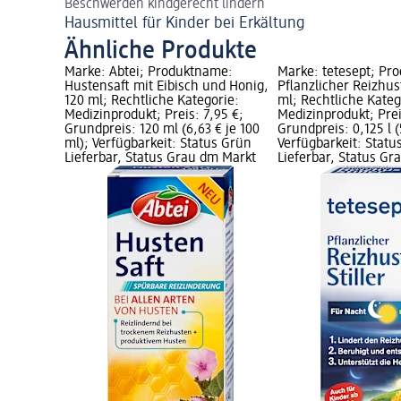
Beschwerden kindgerecht lindern
Hausmittel für Kinder bei Erkältung
Ähnliche Produkte
Marke: Abtei; Produktname:
Marke: tetesept; Pr
Hustensaft mit Eibisch und Honig,
Pflanzlicher Reizhust
120 ml; Rechtliche Kategorie:
ml; Rechtliche Kateg
Medizinprodukt; Preis: 7,95 €;
Medizinprodukt; Prei
Grundpreis: 120 ml (6,63 € je 100
Grundpreis: 0,125 l (5
ml); Verfügbarkeit: Status Grün
Verfügbarkeit: Statu
Lieferbar, Status Grau dm Markt
Lieferbar, Status G