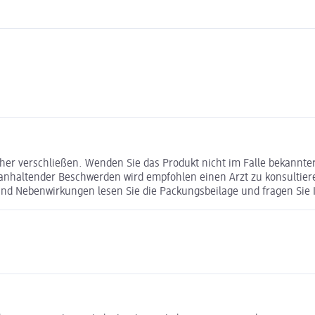
 verschließen. Wenden Sie das Produkt nicht im Falle bekannter Al
 anhaltender Beschwerden wird empfohlen einen Arzt zu konsultier
und Nebenwirkungen lesen Sie die Packungsbeilage und fragen Sie Ih