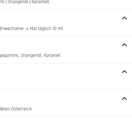
mi | Orangenöl | Karamell
 Erwachsene: 4 Mal täglich 10 ml.
arayagummi, Orangenöl, Karamel
 Wien Österreich