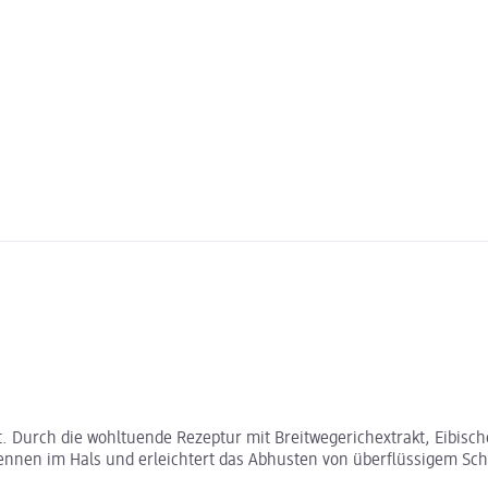
et. Durch die wohltuende Rezeptur mit Breitwegerichextrakt, Eibisc
Brennen im Hals und erleichtert das Abhusten von überflüssigem Sch