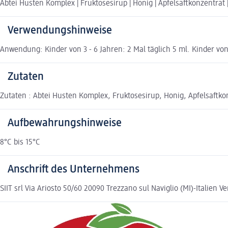
Abtei Husten Komplex | Fruktosesirup | Honig | Apfelsaftkonzentrat
Verwendungshinweise
Anwendung: Kinder von 3 - 6 Jahren: 2 Mal täglich 5 ml. Kinder von 
Zutaten
Zutaten : Abtei Husten Komplex, Fruktosesirup, Honig, Apfelsaft
Aufbewahrungshinweise
8°C bis 15°C
Anschrift des Unternehmens
SIIT srl Via Ariosto 50/60 20090 Trezzano sul Naviglio (MI)-Itali