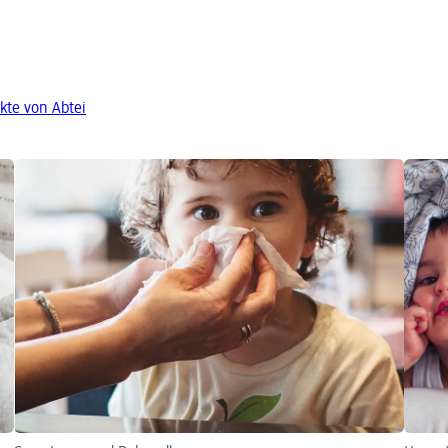
kte von Abtei