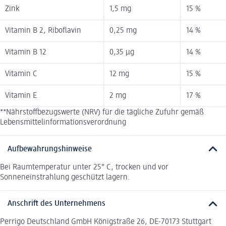
Zink
1,5 mg
15 %
Vitamin B 2, Riboflavin
0,25 mg
14 %
Vitamin B 12
0,35 µg
14 %
Vitamin C
12 mg
15 %
Vitamin E
2 mg
17 %
**Nährstoffbezugswerte (NRV) für die tägliche Zufuhr gemäß
Lebensmittelinformationsverordnung
Aufbewahrungshinweise
Bei Raumtemperatur unter 25° C, trocken und vor
Sonneneinstrahlung geschützt lagern.
Anschrift des Unternehmens
Perrigo Deutschland GmbH Königstraße 26, DE-70173 Stuttgart