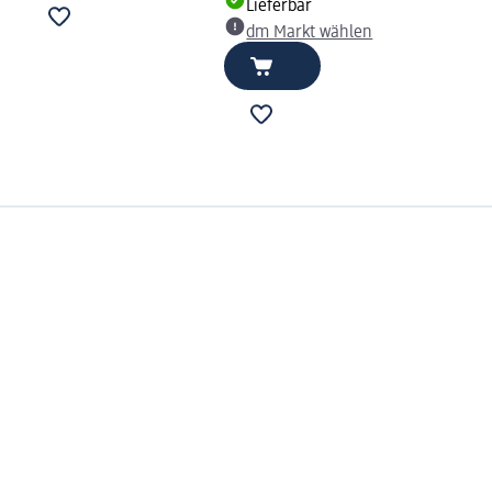
Lieferbar
dm Markt wählen