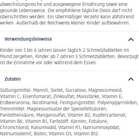
abwechslungsreiche und ausgewogene Ernährung sowie eine
gesunde Lebensweise. Die empfohlene tägliche Dosis darf nicht
überschritten werden. Ein übermäßiger Verzehr kann abführend
wirken. Außerhalb der Reichweite kleiner Kinder aufbewahren.
Verwendungshinweise
Kinder von 3 bis 6 Jahren lassen täglich 2 Schmelztabletten im
Mund zergehen, Kinder ab 7 Jahren 3 Schmelztabletten. Bevorzugt
ist die Einnahme vor oder während dem Essen.
Zutaten
Süßungsmittel: Mannit, Sorbit, Sucralose; Magnesiumoxid;
Vitamin C; Eisenfumarat; Zinksulfat; Maisstärke; Vitamin E;
Erdbeeraroma; Nicotinamid; Festigungsmittel: Polyvinylpyrrolidon;
Trennmittel: Magnesiumsalze der Speisefettsäuren;
Pantothensäure; Mangansulfat; Vitamin B2; Kupfercarbonat;
Vitamin B6; Vitamin B1; Farbstoff: Karmin; Folsäure;
Chromchlorid; Kaliumiodid; Vitamin K1; Natriummolybdat;
Natriumselenit; Biotin; Vitamin D3; Vitamin B12.