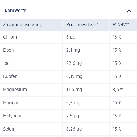
Nährwerte
Zusammensetzung
Pro Tagesdosis*
% NRV**
Chrom
6 µg
15 %
Eisen
2,1 mg
15 %
Jod
22,6 µg
15 %
Kupfer
0,15 mg
15 %
Magnesium
13,5 mg
3,6 %
Mangan
0,3 mg
15 %
Molybdän
7,5 µg
15 %
Selen
8,26 µg
15 %