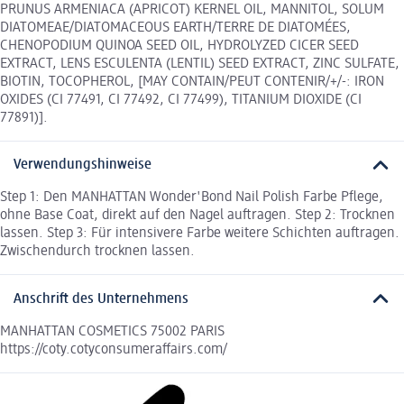
PRUNUS ARMENIACA (APRICOT) KERNEL OIL, MANNITOL, SOLUM
DIATOMEAE/DIATOMACEOUS EARTH/TERRE DE DIATOMÉES,
CHENOPODIUM QUINOA SEED OIL, HYDROLYZED CICER SEED
EXTRACT, LENS ESCULENTA (LENTIL) SEED EXTRACT, ZINC SULFATE,
BIOTIN, TOCOPHEROL, [MAY CONTAIN/PEUT CONTENIR/+/-: IRON
OXIDES (CI 77491, CI 77492, CI 77499), TITANIUM DIOXIDE (CI
77891)].
Verwendungshinweise
Step 1: Den MANHATTAN Wonder'Bond Nail Polish Farbe Pflege,
ohne Base Coat, direkt auf den Nagel auftragen. Step 2: Trocknen
lassen. Step 3: Für intensivere Farbe weitere Schichten auftragen.
Zwischendurch trocknen lassen.
Anschrift des Unternehmens
MANHATTAN COSMETICS 75002 PARIS
https://coty.cotyconsumeraffairs.com/