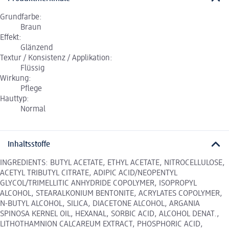
Grundfarbe:
Braun
Effekt:
Glänzend
Textur / Konsistenz / Applikation:
Flüssig
Wirkung:
Pflege
Hauttyp:
Normal
Inhaltsstoffe
INGREDIENTS: BUTYL ACETATE, ETHYL ACETATE, NITROCELLULOSE,
ACETYL TRIBUTYL CITRATE, ADIPIC ACID/NEOPENTYL
GLYCOL/TRIMELLITIC ANHYDRIDE COPOLYMER, ISOPROPYL
ALCOHOL, STEARALKONIUM BENTONITE, ACRYLATES COPOLYMER,
N-BUTYL ALCOHOL, SILICA, DIACETONE ALCOHOL, ARGANIA
SPINOSA KERNEL OIL, HEXANAL, SORBIC ACID, ALCOHOL DENAT.,
LITHOTHAMNION CALCAREUM EXTRACT, PHOSPHORIC ACID,