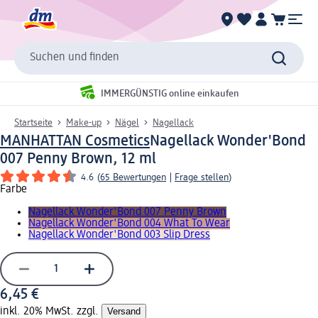
Suchen und finden
IMMERGÜNSTIG online einkaufen
Startseite
Make-up
Nägel
Nagellack
MANHATTAN Cosmetics
Nagellack Wonder'Bond
007 Penny Brown, 12 ml
4.6
(
65 Bewertungen
|
Frage stellen
)
Farbe
Nagellack Wonder'Bond 007 Penny Brown
Nagellack Wonder'Bond 004 What To Wear
Nagellack Wonder'Bond 003 Slip Dress
6,45 €
inkl. 20% MwSt. zzgl.
Versand