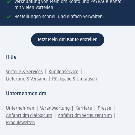
Verknüpfung von Mein dm Konto und PAYBACK Konto
mit vielen Vorteilen
Bestellungen schnell und einfach verwalten.
Jetzt Mein dm Konto erstellen
Hilfe
Vorteile & Services
Kundenservice
Lieferung & Versand
Rückgabe & Umtausch
Unternehmen dm
Unternehmen
Verantwortung
Karriere
Presse
Anfahrt dm dialogicum
Anfahrt dm Verteilzentrum
Produktwelten