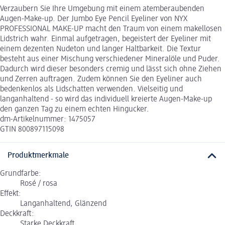
Verzaubern Sie Ihre Umgebung mit einem atemberaubenden
Augen-Make-up. Der Jumbo Eye Pencil Eyeliner von NYX
PROFESSIONAL MAKE-UP macht den Traum von einem makellosen
Lidstrich wahr. Einmal aufgetragen, begeistert der Eyeliner mit
einem dezenten Nudeton und langer Haltbarkeit. Die Textur
besteht aus einer Mischung verschiedener Mineralöle und Puder.
Dadurch wird dieser besonders cremig und lässt sich ohne Ziehen
und Zerren auftragen. Zudem können Sie den Eyeliner auch
bedenkenlos als Lidschatten verwenden. Vielseitig und
langanhaltend - so wird das individuell kreierte Augen-Make-up
den ganzen Tag zu einem echten Hingucker.
dm-Artikelnummer: 1475057
GTIN 800897115098
Produktmerkmale
Grundfarbe:
Rosé / rosa
Effekt:
Langanhaltend, Glänzend
Deckkraft:
Starke Deckkraft