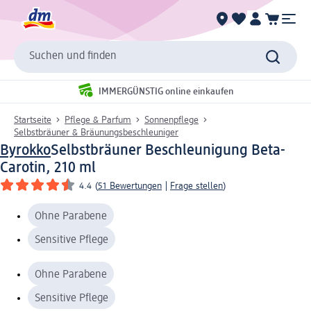
Suchen und finden
IMMERGÜNSTIG online einkaufen
Startseite
Pflege & Parfum
Sonnenpflege
Selbstbräuner & Bräunungsbeschleuniger
Byrokko
Selbstbräuner Beschleunigung Beta-
Carotin, 210 ml
4.4
(
51 Bewertungen
|
Frage stellen
)
Ohne Parabene
Sensitive Pflege
Ohne Parabene
Sensitive Pflege