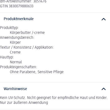
dm-Artikelnummer: 3051476
GTIN 3830079880633
Produktmerkmale
Produkttyp:
Körperbutter /-creme
Anwendungsbereich:
Körper
Textur / Konsistenz / Applikation:
Creme
Hauttyp:
Normal
Produkteigenschaften:
Ohne Parabene, Sensitive Pflege
Warnhinweise
Kein UV-Schutz. Nicht geeignet für empfindliche Haut und Kinder.
Nur zur äußeren Anwendung