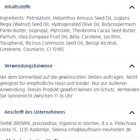
Inhaltsstoffe
Ingredients: Petrolatum, Helianthus Annuus Seed Oil, Juglans
Regia (Walnut) Seed Oil, Hydrogenated Olive Oil, Butyrospermum
Parkii Butter, Isopropyl, Myristate, Theobroma Cacao Seed Butter,
Parfum, Olea Europaea Fruit Oil, Beta- Carotene, Lecithin,
Tocopherol, Ricinus Communis Seed Oil, Benzyl Alcohol,
Limonene, Coumarin, CI 15985.
Verwendungshinweise
Vor dem Sonnenbad auf die gewünschten Stellen auftragen. Nicht
geeignet für empfindliche Haut und Kinder. Nur zur äußeren
Anwendung. Dieses Produkt gewährt keinen UV-Schutz. Vermeiden
Sie Sonnenlicht zwischen 11-16 Uhr.
Anschrift des Unternehmens
SHINE BROWN, proizvodnja, trgovina in storitve, d.o.o. Pelechova
cesta 15, 1235 Radomlje, Slovnia info@kaufmann-neuheiten.de