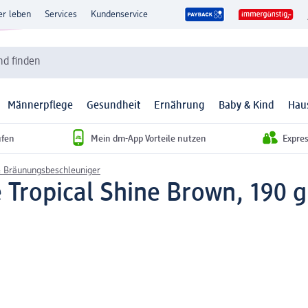
er leben
Services
Kundenservice
d finden
Männerpflege
Gesundheit
Ernährung
Baby & Kind
Hau
ufen
Mein dm-App Vorteile nutzen
Expre
& Bräunungsbeschleuniger
Tropical Shine Brown, 190 g