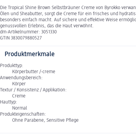
Die Tropical Shine Brown Selbstbräuner Creme von Byrokko verwand
Ölen und Sheabutter, sorgt die Creme für ein frisches und hydrati
besonders einfach macht. Auf sichere und effektive Weise ermögl
genussvollen Erlebnis, das die Haut verwöhnt.
dm-Artikelnummer: 3051330
GTIN 3830079880527
Produktmerkmale
Produkttyp:
Körperbutter /-creme
Anwendungsbereich:
Körper
Textur / Konsistenz / Applikation:
Creme
Hauttyp:
Normal
Produkteigenschaften:
Ohne Parabene, Sensitive Pflege