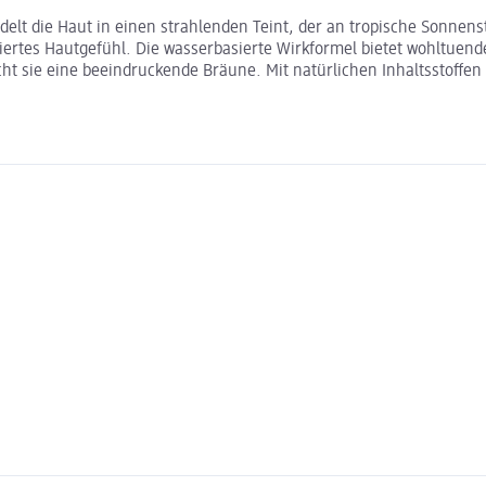
elt die Haut in einen strahlenden Teint, der an tropische Sonnen
siertes Hautgefühl. Die wasserbasierte Wirkformel bietet wohltuend
icht sie eine beeindruckende Bräune. Mit natürlichen Inhaltsstof