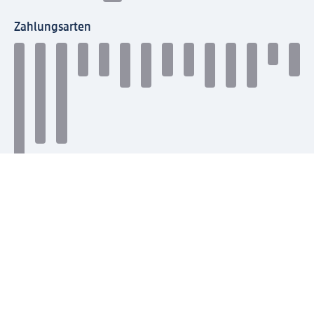
Zahlungsarten
Mit dm verbinden