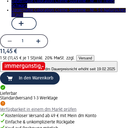
Dauerhafte Coloration Creme Supreme - Nr. 1-0 Tiefes
Schwarz
Dauerhafte Coloration Creme Supreme - Nr. 5-0 Natürliches
Braun
11,45 €
1 St (11,45 € je 1 St)
inkl. 20% MwSt. zzgl.
Versand
dm Dauerpreis
nicht erhöht seit 19.02.2025
In den Warenkorb
Lieferbar
Standardversand 1-3 Werktage
Verfügbarkeit in einem dm Markt prüfen
Kostenloser Versand ab 49 € mit Mein dm Konto
Einfache & unkomplizierte Rückgabe