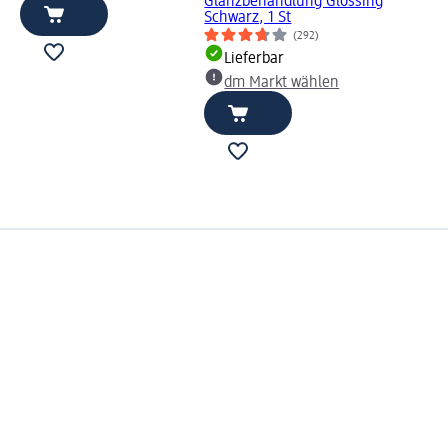
Glanzbehandlung Glossing
Schwarz, 1 St
(292)
Lieferbar
dm Markt wählen