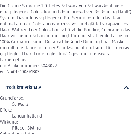
Die Creme Supreme 1-0 Tiefes Schwarz von Schwarzkopf bietet
eine pflegende Coloration mit dem innovativen 3x Bonding HaptIQ
System. Das intensiv pflegende Pre-Serum bereitet das Haar
optimal auf den Colorationsprozess vor und glättet strapaziertes
Haar. Während der Coloration schützt die Bonding Coloration das
Haar vor neuen Schäden und sorgt für eine strahlende Farbe mit
100% Grauabdeckung. Die abschließende Bonding Haar-Maske
umhüllt die Haare mit einer Schutzschicht und sorgt für intensiv
gepflegtes Haar. Für ein gleichmäßiges und intensives
Farbergebnis.
dm-Artikelnummer: 3048077
GTIN 4015100861303
Produktmerkmale
Grundfarbe:
Schwarz
Effekt:
Langanhaltend
Wirkung:
Pflege, Styling