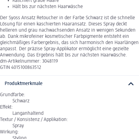
Kaschiert graue Haare
Hält bis zur nächsten Haarwäsche
Der Syoss Ansatz Retoucher in der Farbe Schwarz ist die schnelle
Lösung für einen kaschierten Haaransatz. Dieses Spray deckt
helleren und grau nachwachsenden Ansatz in wenigen Sekunden
ab. Dank mikrofeiner kosmetischer Farbpigmente entsteht ein
gleichmäßiges Farbergebnis, das sich harmonisch den Haarlängen
anpasst. Der präzise Spray-Applikator ermöglicht eine gezielte
Anwendung. Das Ergebnis hält bis zur nächsten Haarwäsche.
dm-Artikelnummer: 3048119
GTIN 4015100863512
Produktmerkmale
Grundfarbe:
Schwarz
Effekt:
Langanhaltend
Textur / Konsistenz / Applikation:
Spray
Wirkung:
Styling