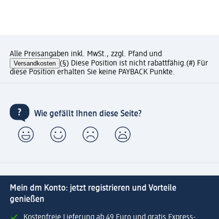
Alle Preisangaben inkl. MwSt., zzgl. Pfand und
Versandkosten
(§) Diese Position ist nicht rabattfähig.
(#) Für
diese Position erhalten Sie keine PAYBACK Punkte.
Wie gefällt Ihnen diese Seite?
Mein dm Konto: jetzt registrieren und Vorteile
genießen
Kostenfreie Lieferung ab 49 Euro und gratis Express-