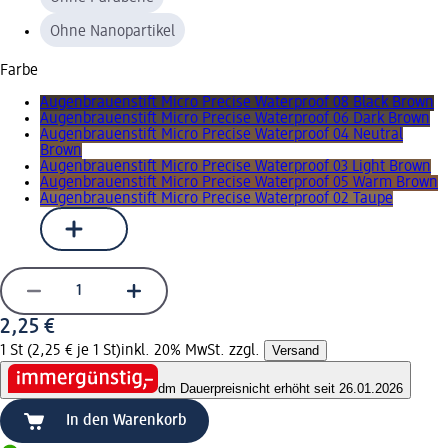
Ohne Nanopartikel
Farbe
Augenbrauenstift Micro Precise Waterproof 08 Black Brown
Augenbrauenstift Micro Precise Waterproof 06 Dark Brown
Augenbrauenstift Micro Precise Waterproof 04 Neutral
Brown
Augenbrauenstift Micro Precise Waterproof 03 Light Brown
Augenbrauenstift Micro Precise Waterproof 05 Warm Brown
Augenbrauenstift Micro Precise Waterproof 02 Taupe
2,25 €
1 St (2,25 € je 1 St)
inkl. 20% MwSt. zzgl.
Versand
dm Dauerpreis
nicht erhöht seit 26.01.2026
In den Warenkorb