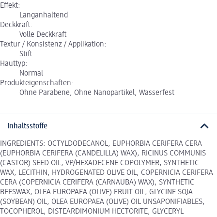
Effekt:
Langanhaltend
Deckkraft:
Volle Deckkraft
Textur / Konsistenz / Applikation:
Stift
Hauttyp:
Normal
Produkteigenschaften:
Ohne Parabene, Ohne Nanopartikel, Wasserfest
Inhaltsstoffe
INGREDIENTS: OCTYLDODECANOL, EUPHORBIA CERIFERA CERA
(EUPHORBIA CERIFERA (CANDELILLA) WAX), RICINUS COMMUNIS
(CASTOR) SEED OIL, VP/HEXADECENE COPOLYMER, SYNTHETIC
WAX, LECITHIN, HYDROGENATED OLIVE OIL, COPERNICIA CERIFERA
CERA (COPERNICIA CERIFERA (CARNAUBA) WAX), SYNTHETIC
BEESWAX, OLEA EUROPAEA (OLIVE) FRUIT OIL, GLYCINE SOJA
(SOYBEAN) OIL, OLEA EUROPAEA (OLIVE) OIL UNSAPONIFIABLES,
TOCOPHEROL, DISTEARDIMONIUM HECTORITE, GLYCERYL