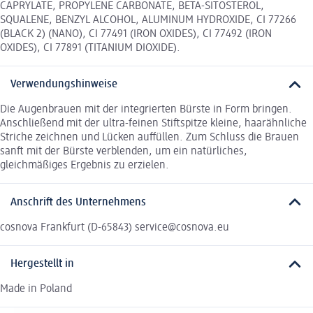
CAPRYLATE, PROPYLENE CARBONATE, BETA-SITOSTEROL,
SQUALENE, BENZYL ALCOHOL, ALUMINUM HYDROXIDE, CI 77266
(BLACK 2) (NANO), CI 77491 (IRON OXIDES), CI 77492 (IRON
OXIDES), CI 77891 (TITANIUM DIOXIDE).
Verwendungshinweise
Die Augenbrauen mit der integrierten Bürste in Form bringen.
Anschließend mit der ultra-feinen Stiftspitze kleine, haarähnliche
Striche zeichnen und Lücken auffüllen. Zum Schluss die Brauen
sanft mit der Bürste verblenden, um ein natürliches,
gleichmäßiges Ergebnis zu erzielen.
Anschrift des Unternehmens
cosnova Frankfurt (D-65843) service@cosnova.eu
Hergestellt in
Made in Poland