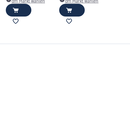
dm Markt wählen
dm Markt wählen