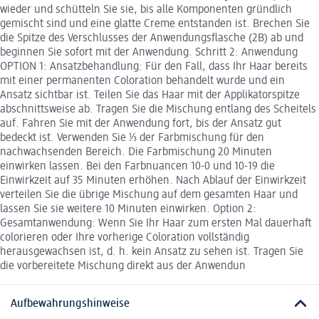
wieder und schütteln Sie sie, bis alle Komponenten gründlich
gemischt sind und eine glatte Creme entstanden ist. Brechen Sie
die Spitze des Verschlusses der Anwendungsflasche (2B) ab und
beginnen Sie sofort mit der Anwendung. Schritt 2: Anwendung
OPTION 1: Ansatzbehandlung: Für den Fall, dass Ihr Haar bereits
mit einer permanenten Coloration behandelt wurde und ein
Ansatz sichtbar ist. Teilen Sie das Haar mit der Applikatorspitze
abschnittsweise ab. Tragen Sie die Mischung entlang des Scheitels
auf. Fahren Sie mit der Anwendung fort, bis der Ansatz gut
bedeckt ist. Verwenden Sie ⅓ der Farbmischung für den
nachwachsenden Bereich. Die Farbmischung 20 Minuten
einwirken lassen. Bei den Farbnuancen 10-0 und 10-19 die
Einwirkzeit auf 35 Minuten erhöhen. Nach Ablauf der Einwirkzeit
verteilen Sie die übrige Mischung auf dem gesamten Haar und
lassen Sie sie weitere 10 Minuten einwirken. Option 2:
Gesamtanwendung: Wenn Sie Ihr Haar zum ersten Mal dauerhaft
colorieren oder Ihre vorherige Coloration vollständig
herausgewachsen ist, d. h. kein Ansatz zu sehen ist. Tragen Sie
die vorbereitete Mischung direkt aus der Anwendun
Aufbewahrungshinweise