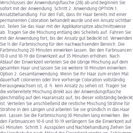
Verschlusses der Anwendungsflasche (2B) ab und beginnen Sie
sofort mit der Anwendung. Schritt 2: Anwendung OPTION 1:
Ansatzbehandlung: Für den Fall, dass Ihr Haar bereits mit einer
permanenten Coloration behandelt wurde und ein Ansatz sichtbar
ist. Teilen Sie das Haar mit der Applikatorspitze abschnittsweise
ab. Tragen Sie die Mischung entlang des Scheitels auf. Fahren Sie
mit der Anwendung fort, bis der Ansatz gut bedeckt ist. Verwenden
Sie ⅓ der Farbmischung für den nachwachsenden Bereich. Die
Farbmischung 20 Minuten einwirken lassen. Bei den Farbnuancen
10-0 und 10-19 die Einwirkzeit auf 35 Minuten erhöhen. Nach
Ablauf der Einwirkzeit verteilen Sie die übrige Mischung auf dem
gesamten Haar und lassen Sie sie weitere 10 Minuten einwirken.
Option 2: Gesamtanwendung: Wenn Sie Ihr Haar zum ersten Mal
dauerhaft colorieren oder Ihre vorherige Coloration vollständig
herausgewachsen ist, d. h. kein Ansatz zu sehen ist. Tragen Sie
die vorbereitete Mischung direkt aus der Anwendungsflasche
gleichmäßig auf den Haaransatz auf, bis dieser vollständig bedeckt
ist. Verteilen Sie anschließend die restliche Mischung Strähne für
Strähne in den Längen und arbeiten Sie sie gründlich in das Haar
ein. Lassen Sie die Farbmischung 30 Minuten lang einwirken. Bei
den Farbnuancen 10-0 und 10-19 verlängern Sie die Einwirkzeit auf
45 Minuten. Schritt 3: Ausspülen und Nachbehandlung Ziehen Sie