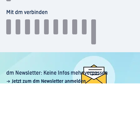
Mit dm verbinden
dm Newsletter: Keine Infos mehr verpassen
Jetzt zum dm Newsletter anmelden
Mein dm-App herunterladen