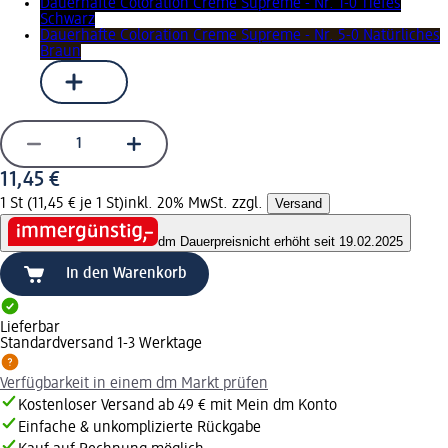
Dauerhafte Coloration Creme Supreme - Nr. 1-0 Tiefes
Schwarz
Dauerhafte Coloration Creme Supreme - Nr. 5-0 Natürliches
Braun
11,45 €
1 St (11,45 € je 1 St)
inkl. 20% MwSt. zzgl.
Versand
dm Dauerpreis
nicht erhöht seit 19.02.2025
In den Warenkorb
Lieferbar
Standardversand 1-3 Werktage
Verfügbarkeit in einem dm Markt prüfen
Kostenloser Versand ab 49 € mit Mein dm Konto
Einfache & unkomplizierte Rückgabe