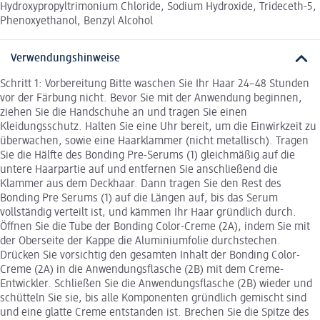
Hydroxypropyltrimonium Chloride, Sodium Hydroxide, Trideceth-5,
Phenoxyethanol, Benzyl Alcohol
Verwendungshinweise
Schritt 1: Vorbereitung Bitte waschen Sie Ihr Haar 24–48 Stunden
vor der Färbung nicht. Bevor Sie mit der Anwendung beginnen,
ziehen Sie die Handschuhe an und tragen Sie einen
Kleidungsschutz. Halten Sie eine Uhr bereit, um die Einwirkzeit zu
überwachen, sowie eine Haarklammer (nicht metallisch). Tragen
Sie die Hälfte des Bonding Pre-Serums (1) gleichmäßig auf die
untere Haarpartie auf und entfernen Sie anschließend die
Klammer aus dem Deckhaar. Dann tragen Sie den Rest des
Bonding Pre Serums (1) auf die Längen auf, bis das Serum
vollständig verteilt ist, und kämmen Ihr Haar gründlich durch.
Öffnen Sie die Tube der Bonding Color-Creme (2A), indem Sie mit
der Oberseite der Kappe die Aluminiumfolie durchstechen.
Drücken Sie vorsichtig den gesamten Inhalt der Bonding Color-
Creme (2A) in die Anwendungsflasche (2B) mit dem Creme-
Entwickler. Schließen Sie die Anwendungsflasche (2B) wieder und
schütteln Sie sie, bis alle Komponenten gründlich gemischt sind
und eine glatte Creme entstanden ist. Brechen Sie die Spitze des