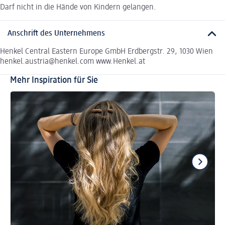
Darf nicht in die Hände von Kindern gelangen.
Anschrift des Unternehmens
Henkel Central Eastern Europe GmbH Erdbergstr. 29, 1030 Wien
henkel.austria@henkel.com www.Henkel.at
Mehr Inspiration für Sie