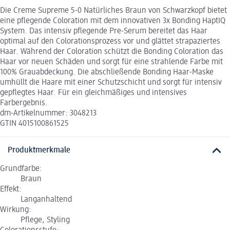
Die Creme Supreme 5-0 Natürliches Braun von Schwarzkopf bietet
eine pflegende Coloration mit dem innovativen 3x Bonding HaptIQ
System. Das intensiv pflegende Pre-Serum bereitet das Haar
optimal auf den Colorationsprozess vor und glättet strapaziertes
Haar. Während der Coloration schützt die Bonding Coloration das
Haar vor neuen Schäden und sorgt für eine strahlende Farbe mit
100% Grauabdeckung. Die abschließende Bonding Haar-Maske
umhüllt die Haare mit einer Schutzschicht und sorgt für intensiv
gepflegtes Haar. Für ein gleichmäßiges und intensives
Farbergebnis.
dm-Artikelnummer: 3048213
GTIN 4015100861525
Produktmerkmale
Grundfarbe:
Braun
Effekt:
Langanhaltend
Wirkung:
Pflege, Styling