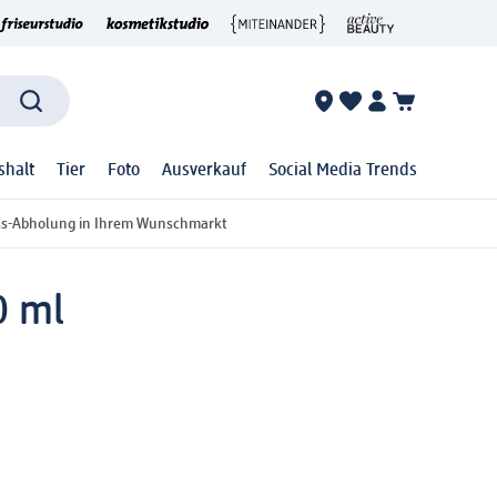
shalt
Tier
Foto
Ausverkauf
Social Media Trends
ss-Abholung in Ihrem Wunschmarkt
0 ml