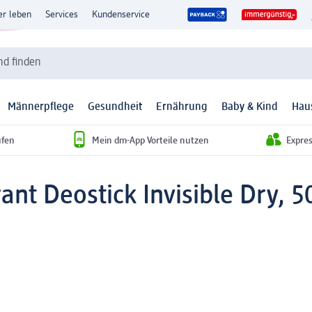
er leben
Services
Kundenservice
d finden
Männerpflege
Gesundheit
Ernährung
Baby & Kind
Hau
ufen
Mein dm-App Vorteile nutzen
Expre
ant Deostick Invisible Dry, 5