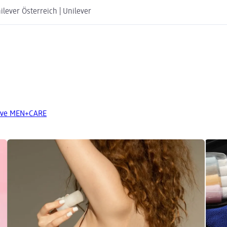
lever Österreich | Unilever
Dove MEN+CARE