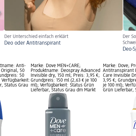
Der Unterschied einfach erklärt
Der S
Deo oder Antitranspirant
Schwe
Deo-S
tname: Anti-
Marke: Dove MEN+CARE;
Marke: Dove; P
 Original, 50
Produktname: Deospray Advanced
Antitranspirant
rundpreis: 50
Invisible dry, 150 ml; Preis: 3,95 €;
Care Invisible Dr
; Verfügbarkeit:
Grundpreis: 150 ml (2,63 € je 100
3,95 €; Grundpre
r, Status Grau
ml); Verfügbarkeit: Status Grün
je 100 ml); Verf
Lieferbar, Status Grau dm Markt
Grün Lieferbar,