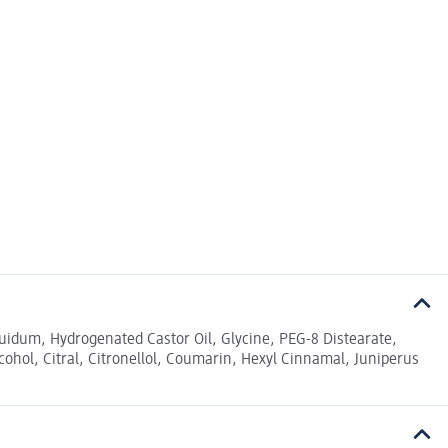
uidum, Hydrogenated Castor Oil, Glycine, PEG-8 Distearate,
ohol, Citral, Citronellol, Coumarin, Hexyl Cinnamal, Juniperus