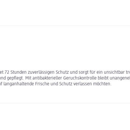
et 72 Stunden zuverlässigen Schutz und sorgt für ein unsichtbar t
und gepflegt. Mit antibakterieller Geruchskontrolle bleibt unange
uf langanhaltende Frische und Schutz verlassen möchten.