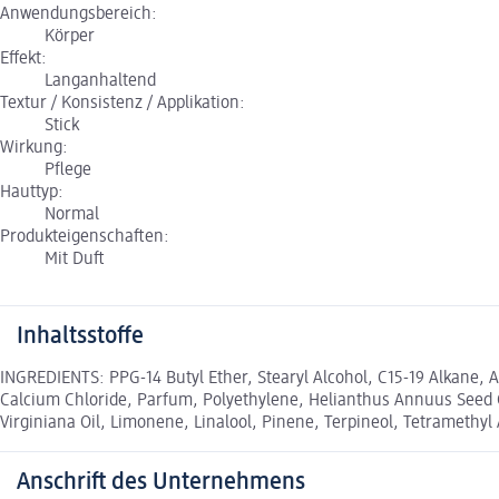
Anwendungsbereich:
Körper
Effekt:
Langanhaltend
Textur / Konsistenz / Applikation:
Stick
Wirkung:
Pflege
Hauttyp:
Normal
Produkteigenschaften:
Mit Duft
Inhaltsstoffe
INGREDIENTS: PPG-14 Butyl Ether, Stearyl Alcohol, C15-19 Alkane, 
Calcium Chloride, Parfum, Polyethylene, Helianthus Annuus Seed Oi
Virginiana Oil, Limonene, Linalool, Pinene, Terpineol, Tetramethy
Anschrift des Unternehmens