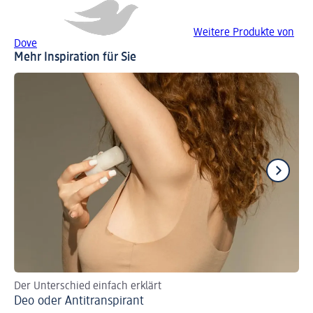
Weitere Produkte von
Dove
Mehr Inspiration für Sie
Der Unterschied einfach erklärt
De
Deo oder Antitranspirant
Sc