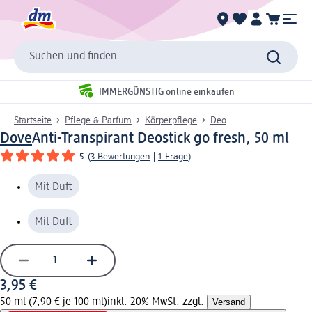
Suchen und finden
IMMERGÜNSTIG online einkaufen
Startseite
Pflege & Parfum
Körperpflege
Deo
Dove
Anti-Transpirant Deostick go fresh, 50 ml
5
(
3 Bewertungen
|
1 Frage
)
Mit Duft
Mit Duft
3,95 €
50 ml (7,90 € je 100 ml)
inkl. 20% MwSt. zzgl.
Versand