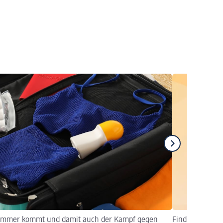
ommer kommt und damit auch der Kampf gegen
Finden Sie Ihre