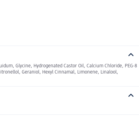
quidum, Glycine, Hydrogenated Castor Oil, Calcium Chloride, PEG-8
itronellol, Geraniol, Hexyl Cinnamal, Limonene, Linalool,