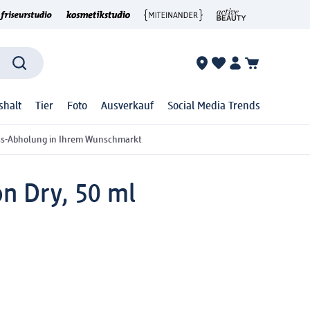
shalt
Tier
Foto
Ausverkauf
Social Media Trends
ss-Abholung in Ihrem Wunschmarkt
on Dry, 50 ml