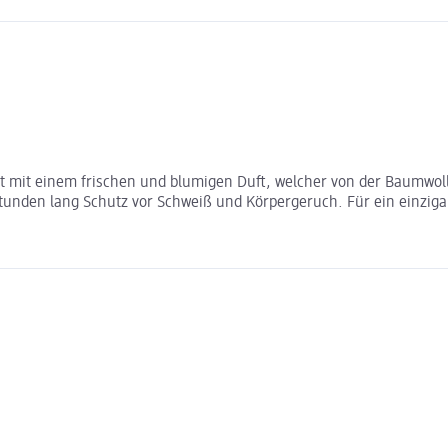
 mit einem frischen und blumigen Duft, welcher von der Baumwollblü
Stunden lang Schutz vor Schweiß und Körpergeruch. Für ein einziga