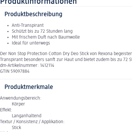
Produktinformationen
Produktbeschreibung
Anti-Transpirant
Schützt bis zu 72 Stunden lang
Mit frischem Duft nach Baumwolle
Ideal für unterwegs
Der Non Stop Protection Cotton Dry Deo Stick von Rexona begeistert
Transpirant besonders sanft zur Haut und bietet zudem bis zu 72 
dm-Artikelnummer: 1412114
GTIN 59097884
Produktmerkmale
Anwendungsbereich:
Körper
Effekt:
Langanhaltend
Textur / Konsistenz / Applikation:
Stick