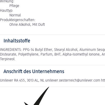
Wirkung:
Pflege
Hauttyp:
Normal
Produkteigenschaften:
Ohne Alkohol, Mit Duft
Inhaltsstoffe
INGREDIENTS: PPG-14 Butyl Ether, Stearyl Alcohol, Aluminum Sesqu
Distearate, Polyethylene, Parfum, BHT, Alpha-Isomethyl Ionone, Amy
Terpineol.
Anschrift des Unternehmens
Unilever RA 455, 3013 AL, NL unilever.oesterreich@unilever.com htt