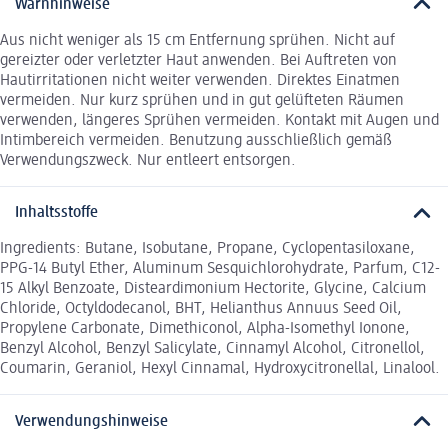
Warnhinweise
Aus nicht weniger als 15 cm Entfernung sprühen. Nicht auf
gereizter oder verletzter Haut anwenden. Bei Auftreten von
Hautirritationen nicht weiter verwenden. Direktes Einatmen
vermeiden. Nur kurz sprühen und in gut gelüfteten Räumen
verwenden, längeres Sprühen vermeiden. Kontakt mit Augen und
Intimbereich vermeiden. Benutzung ausschließlich gemäß
Verwendungszweck. Nur entleert entsorgen.
Inhaltsstoffe
Ingredients: Butane, Isobutane, Propane, Cyclopentasiloxane,
PPG-14 Butyl Ether, Aluminum Sesquichlorohydrate, Parfum, C12-
15 Alkyl Benzoate, Disteardimonium Hectorite, Glycine, Calcium
Chloride, Octyldodecanol, BHT, Helianthus Annuus Seed Oil,
Propylene Carbonate, Dimethiconol, Alpha-Isomethyl Ionone,
Benzyl Alcohol, Benzyl Salicylate, Cinnamyl Alcohol, Citronellol,
Coumarin, Geraniol, Hexyl Cinnamal, Hydroxycitronellal, Linalool.
Verwendungshinweise