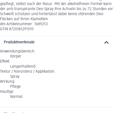
gepflegt, selbst nach der Rasur. Mit der alkoholfreien Formel kann
der anti-transpirante Deo-Spray Ihre Achseln bis zu 72 Stunden vor
Schweiß schützen und hinterlässt dabei keine störenden Deo-
Flecken auf Ihren Klamotten.
dm-Artikelnummer: 1689253
GTIN 8720181291593
Produktmerkmale
Anwendungsbereich:
Körper
Effekt:
Langanhaltend
Textur / Konsistenz / Applikation:
Spray
Wirkung:
Pflege
Hauttyp:
Normal