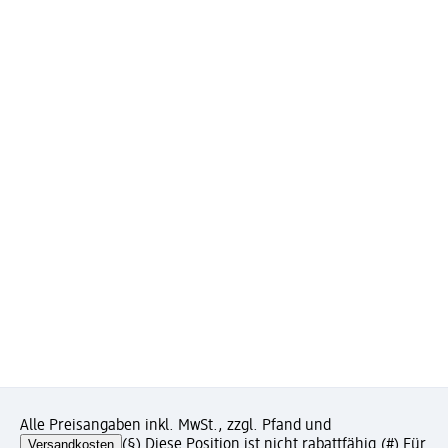
Alle Preisangaben inkl. MwSt., zzgl. Pfand und
Versandkosten
(§) Diese Position ist nicht rabattfähig.
(#) Für