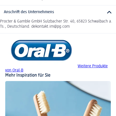
Anschrift des Unternehmens
Procter & Gamble GmbH Sulzbacher Str. 40, 65823 Schwalbach a.
Ts., Deutschland. dekontakt.im@pg.com
Weitere Produkte
von Oral-B
Mehr Inspiration für Sie