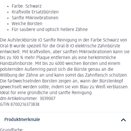
Farbe: Schwarz
Kraftvolle Ersatzbürsten
Sanfte Mikrovibrationen
Weiche Borsten
Für saubere und optisch hellere Zähne
Die Aufsteckbürste iO Sanfte Reinigung in der Farbe Schwarz von
Oral-B wurde speziell für die Oral-B iO elektrische Zahnbürste
entwickelt. Mit kraftvollen, aber sanften Mikrovibrationen kann sie
bis zu 100 % mehr Plaque entfernen als eine herkömmliche
Handzahnbürste. Mit bis zu 4000 weichen Borsten und einem
polsternden Außenring passt sich die Bürste genau an die
Wölbung der Zähne an und kann somit das Zahnfleisch schützen.
Die farbwechselnden Borsten zeigen an, wann der Bürstenkopf
gewechselt werden sollte, indem sie von Blau zu Weiß verblassen.
Ideal für eine gründliche und sanfte Reinigung.
dm-Artikelnummer: 3039007
GTIN 8700216373838
Produktmerkmale
Grundfarbe: