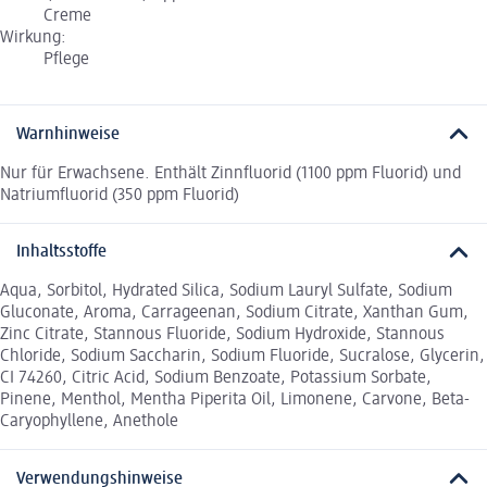
Creme
Wirkung:
Pflege
Warnhinweise
Nur für Erwachsene. Enthält Zinnfluorid (1100 ppm Fluorid) und
Natriumfluorid (350 ppm Fluorid)
Inhaltsstoffe
Aqua, Sorbitol, Hydrated Silica, Sodium Lauryl Sulfate, Sodium
Gluconate, Aroma, Carrageenan, Sodium Citrate, Xanthan Gum,
Zinc Citrate, Stannous Fluoride, Sodium Hydroxide, Stannous
Chloride, Sodium Saccharin, Sodium Fluoride, Sucralose, Glycerin,
CI 74260, Citric Acid, Sodium Benzoate, Potassium Sorbate,
Pinene, Menthol, Mentha Piperita Oil, Limonene, Carvone, Beta-
Caryophyllene, Anethole
Verwendungshinweise