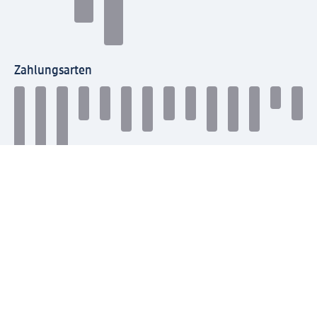
Zahlungsarten
Mit dm verbinden