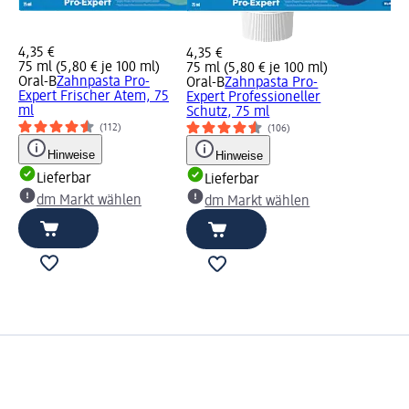
4,35 €
4,35 €
75 ml (5,80 € je 100 ml)
75 ml (5,80 € je 100 ml)
Oral-B
Zahnpasta Pro-
Oral-B
Zahnpasta Pro-
Expert Frischer Atem, 75
Expert Professioneller
ml
Schutz, 75 ml
(112)
(106)
Hinweise
Hinweise
Lieferbar
Lieferbar
dm Markt wählen
dm Markt wählen