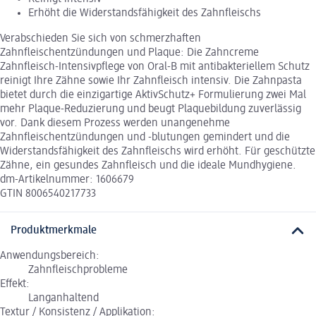
Erhöht die Widerstandsfähigkeit des Zahnfleischs
Verabschieden Sie sich von schmerzhaften
Zahnfleischentzündungen und Plaque: Die Zahncreme
Zahnfleisch-Intensivpflege von Oral-B mit antibakteriellem Schutz
reinigt Ihre Zähne sowie Ihr Zahnfleisch intensiv. Die Zahnpasta
bietet durch die einzigartige AktivSchutz+ Formulierung zwei Mal
mehr Plaque-Reduzierung und beugt Plaquebildung zuverlässig
vor. Dank diesem Prozess werden unangenehme
Zahnfleischentzündungen und -blutungen gemindert und die
Widerstandsfähigkeit des Zahnfleischs wird erhöht. Für geschützte
Zähne, ein gesundes Zahnfleisch und die ideale Mundhygiene.
dm-Artikelnummer: 1606679
GTIN 8006540217733
Produktmerkmale
Anwendungsbereich:
Zahnfleischprobleme
Effekt:
Langanhaltend
Textur / Konsistenz / Applikation: