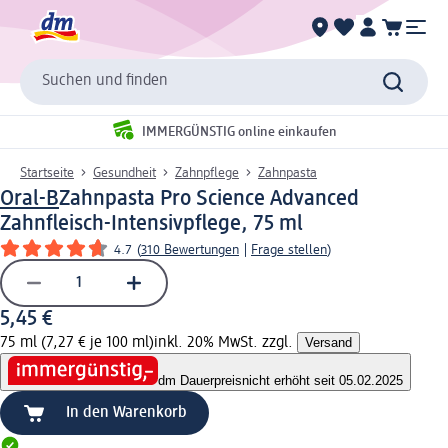
Suchen und finden
IMMERGÜNSTIG online einkaufen
Startseite
Gesundheit
Zahnpflege
Zahnpasta
Oral-B
Zahnpasta Pro Science Advanced
Zahnfleisch-Intensivpflege, 75 ml
4.7
(
310 Bewertungen
|
Frage stellen
)
5,45 €
75 ml (7,27 € je 100 ml)
inkl. 20% MwSt. zzgl.
Versand
dm Dauerpreis
nicht erhöht seit 05.02.2025
In den Warenkorb