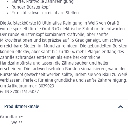
Sanfte, kraftvolle Zahnreinigung
Runder Bürstenkopf
Erreicht schwer erreichbare Stellen
Die Aufsteckbürste iO Ultimative Reinigung in Weiß von Oral-B
wurde speziell für die Oral-B iO elektrische Zahnbürste entworfen.
Der runde Bürstenkopf kombiniert kraftvolle, aber sanfte
Mikrovibrationen und ist präzise auf 16 Grad geneigt, um schwer
erreichbare Stellen im Mund zu reinigen. Die gebündelten Borsten
können effektiv, aber sanft bis zu 100 % mehr Plaque entlang des
Zahnfleischrandes entfernen als eine herkömmliche
Handzahnbürste und lassen die Zähne sauber und heller
erscheinen. Die farbwechselnden Borsten signalisieren, wann der
Bürstenkopf gewechselt werden sollte, indem sie von Blau zu Weiß
verblassen. Perfekt für eine gründliche und sanfte Zahnreinigung.
dm-Artikelnummer: 3039023
GTIN 8700216195027
Produktmerkmale
Grundfarbe:
Weiss