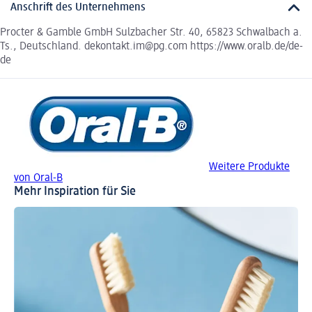
Anschrift des Unternehmens
Procter & Gamble GmbH Sulzbacher Str. 40, 65823 Schwalbach a.
Ts., Deutschland. dekontakt.im@pg.com https://www.oralb.de/de-
de
Weitere Produkte
von Oral-B
Mehr Inspiration für Sie